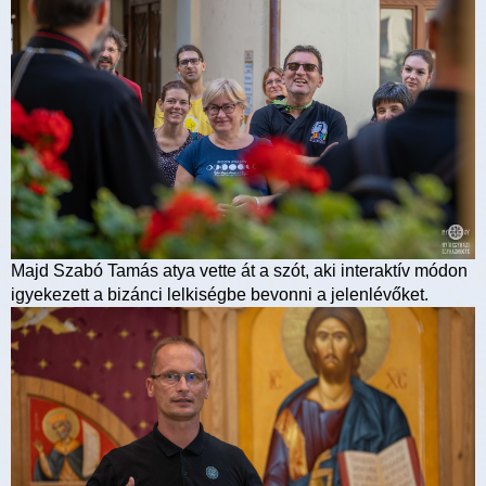
Majd Szabó Tamás atya vette át a szót, aki interaktív módon
igyekezett a bizánci lelkiségbe bevonni a jelenlévőket.