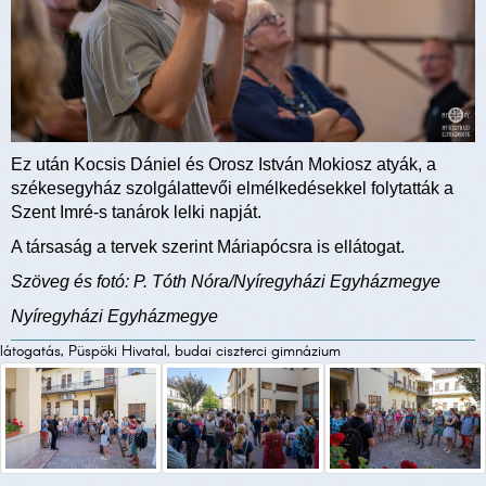
Ez után Kocsis Dániel és Orosz István Mokiosz atyák, a
székesegyház szolgálattevői elmélkedésekkel folytatták a
Szent Imré-s tanárok lelki napját.
A társaság a tervek szerint Máriapócsra is ellátogat.
Szöveg és fotó: P. Tóth Nóra/Nyíregyházi Egyházmegye
Nyíregyházi Egyházmegye
látogatás, Püspöki Hivatal, budai ciszterci gimnázium