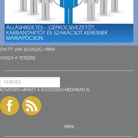
ÁLLÁSHIRDETÉS – GÉPKOCSIVEZETŐT,
KARBANTARTÓT ÉS SZAKÁCSOT KERESNEK
MÁRIAPÓCSON
ÖN ITT VAN JELENLEG:
HÍREK
VISSZA A TETEJÉRE
KÖVESSEN MINKET A KÖZÖSSÉGI MÉDIÁBAN IS:
HÍREK