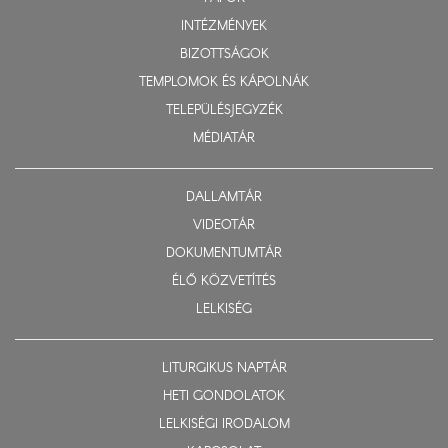
INTÉZMÉNYEK
BIZOTTSÁGOK
TEMPLOMOK ÉS KÁPOLNÁK
TELEPÜLÉSJEGYZÉK
MÉDIATÁR
DALLAMTÁR
VIDEOTÁR
DOKUMENTUMTÁR
ÉLŐ KÖZVETÍTÉS
LELKISÉG
LITURGIKUS NAPTÁR
HETI GONDOLATOK
LELKISÉGI IRODALOM