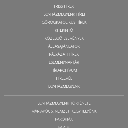
FRISS HÍREK
EGYHÁZMEGYÉNK HÍREI
GÖRÖGKATOLIKUS HÍREK
KITEKINTŐ
KÖZELGŐ ESEMÉNYEK
ÁLLÁSAJÁNLATOK
PÁLYÁZATI HÍREK
ESEMÉNYNAPTÁR
HÍRARCHÍVUM
HÍRLEVÉL
EGYHÁZMEGYÉNK
EGYHÁZMEGYÉNK TÖRTÉNETE
MÁRIAPÓCS, NEMZETI KEGYHELYÜNK
PARÓKIÁK
PAPOK