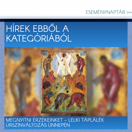
ESEMÉNYNAPTÁR >>
HÍREK EBBŐL A
KATEGÓRIÁBÓL
MEGNYITNI ÉRZÉKEINKET – LELKI TÁPLÁLÉK
ÚRSZÍNVÁLTOZÁS ÜNNEPÉN