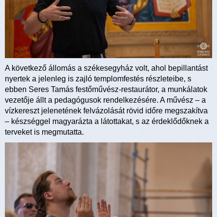
A következő állomás a székesegyház volt, ahol bepillantást
nyertek a jelenleg is zajló templomfestés részleteibe, s
ebben Seres Tamás festőművész-restaurátor, a munkálatok
vezetője állt a pedagógusok rendelkezésére. A művész – a
vízkereszt jelenetének felvázolását rövid időre megszakítva
– készséggel magyarázta a látottakat, s az érdeklődőknek a
terveket is megmutatta.