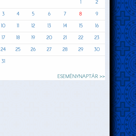
1
2
3
4
5
6
7
8
9
10
11
12
13
14
15
16
17
18
19
20
21
22
23
24
25
26
27
28
29
30
31
ESEMÉNYNAPTÁR >>