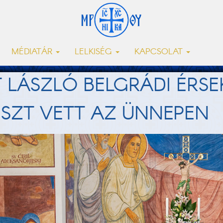
MÉDIATÁR
LELKISÉG
KAPCSOLAT
 LÁSZLÓ BELGRÁDI ÉRSE
ÉSZT VETT AZ ÜNNEPEN