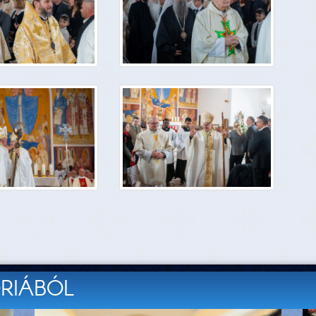
ÓRIÁBÓL