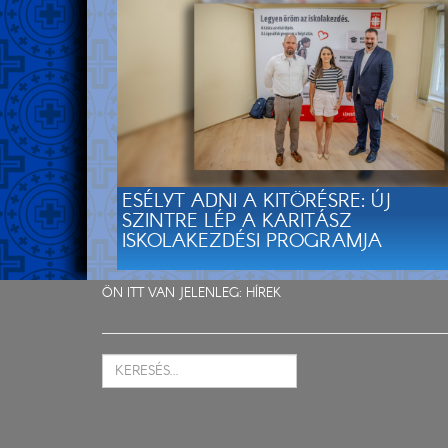
ESÉLYT ADNI A KITÖRÉSRE: ÚJ
SZINTRE LÉP A KARITÁSZ
ISKOLAKEZDÉSI PROGRAMJA
ÖN ITT VAN JELENLEG:
HÍREK