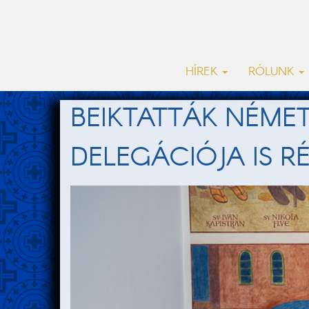
HÍREK
RÓLUNK
BEIKTATTÁK NÉMET
DELEGÁCIÓJA IS R