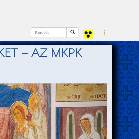
KET – AZ MKPK