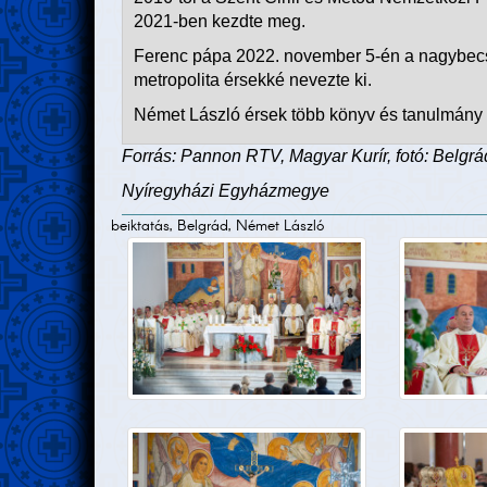
2021-ben kezdte meg.
Ferenc pápa 2022. november 5-én a nagybecsk
metropolita érsekké nevezte ki.
Német László érsek több könyv és tanulmány 
Forrás: Pannon RTV, Magyar Kurír, fotó: Belgr
Nyíregyházi Egyházmegye
beiktatás, Belgrád, Német László