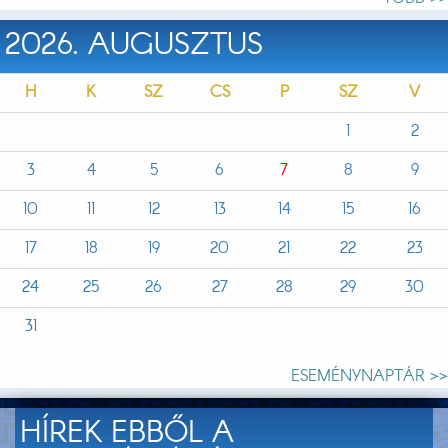
2026. AUGUSZTUS
H
K
SZ
CS
P
SZ
V
1
2
3
4
5
6
7
8
9
10
11
12
13
14
15
16
17
18
19
20
21
22
23
24
25
26
27
28
29
30
31
ESEMÉNYNAPTÁR >>
HÍREK EBBŐL A