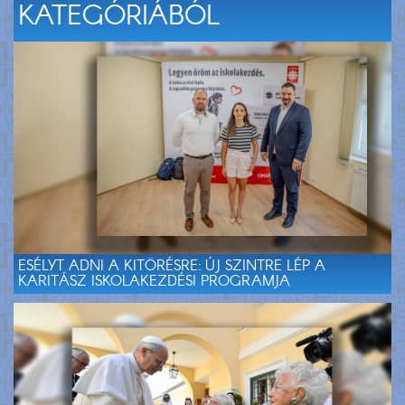
KATEGÓRIÁBÓL
ESÉLYT ADNI A KITÖRÉSRE: ÚJ SZINTRE LÉP A
KARITÁSZ ISKOLAKEZDÉSI PROGRAMJA