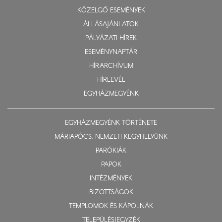
KÖZELGŐ ESEMÉNYEK
ÁLLÁSAJÁNLATOK
PÁLYÁZATI HÍREK
ESEMÉNYNAPTÁR
HÍRARCHÍVUM
HÍRLEVÉL
EGYHÁZMEGYÉNK
EGYHÁZMEGYÉNK TÖRTÉNETE
MÁRIAPÓCS, NEMZETI KEGYHELYÜNK
PARÓKIÁK
PAPOK
INTÉZMÉNYEK
BIZOTTSÁGOK
TEMPLOMOK ÉS KÁPOLNÁK
TELEPÜLÉSJEGYZÉK