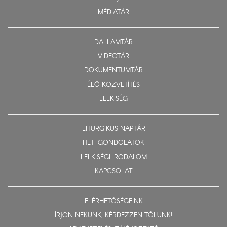
MÉDIATÁR
DALLAMTÁR
VIDEOTÁR
DOKUMENTUMTÁR
ÉLŐ KÖZVETÍTÉS
LELKISÉG
LITURGIKUS NAPTÁR
HETI GONDOLATOK
LELKISÉGI IRODALOM
KAPCSOLAT
ELÉRHETŐSÉGEINK
ÍRJON NEKÜNK, KÉRDEZZEN TŐLÜNK!