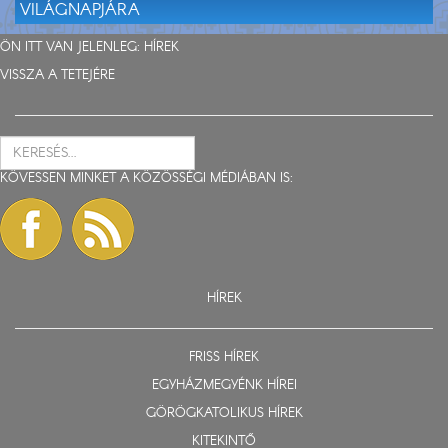
VILÁGNAPJÁRA
ÖN ITT VAN JELENLEG:
HÍREK
VISSZA A TETEJÉRE
KÖVESSEN MINKET A KÖZÖSSÉGI MÉDIÁBAN IS:
HÍREK
FRISS HÍREK
EGYHÁZMEGYÉNK HÍREI
GÖRÖGKATOLIKUS HÍREK
KITEKINTŐ