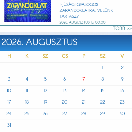
IFJÚSÁGI GYALOGOS
ZARÁNDOKLATRA. VELÜNK
TARTASZ?
2026. AUGUSZTUS 15. 00:00
TÖBB >>
2026. AUGUSZTUS
H
K
SZ
CS
P
SZ
V
1
2
3
4
5
6
7
8
9
10
11
12
13
14
15
16
17
18
19
20
21
22
23
24
25
26
27
28
29
30
31