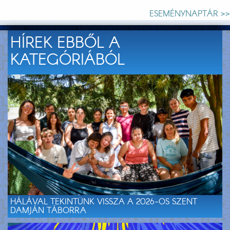
ESEMÉNYNAPTÁR >>
HÍREK EBBŐL A
KATEGÓRIÁBÓL
HÁLÁVAL TEKINTÜNK VISSZA A 2026-OS SZENT
DAMJÁN TÁBORRA