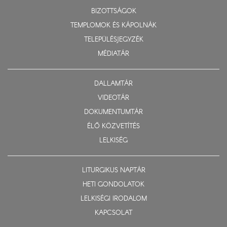
BIZOTTSÁGOK
TEMPLOMOK ÉS KÁPOLNÁK
TELEPÜLÉSJEGYZÉK
MÉDIATÁR
DALLAMTÁR
VIDEOTÁR
DOKUMENTUMTÁR
ÉLŐ KÖZVETÍTÉS
LELKISÉG
LITURGIKUS NAPTÁR
HETI GONDOLATOK
LELKISÉGI IRODALOM
KAPCSOLAT