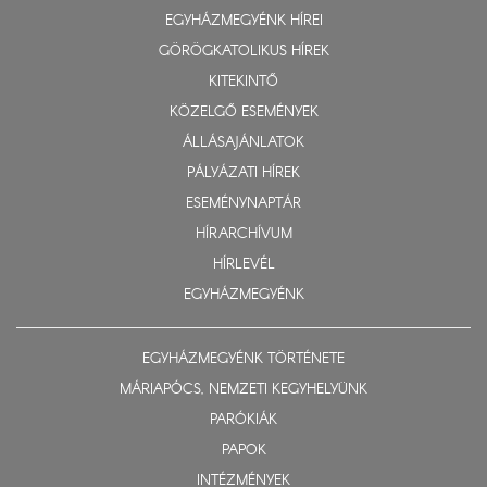
EGYHÁZMEGYÉNK HÍREI
GÖRÖGKATOLIKUS HÍREK
KITEKINTŐ
KÖZELGŐ ESEMÉNYEK
ÁLLÁSAJÁNLATOK
PÁLYÁZATI HÍREK
ESEMÉNYNAPTÁR
HÍRARCHÍVUM
HÍRLEVÉL
EGYHÁZMEGYÉNK
EGYHÁZMEGYÉNK TÖRTÉNETE
MÁRIAPÓCS, NEMZETI KEGYHELYÜNK
PARÓKIÁK
PAPOK
INTÉZMÉNYEK