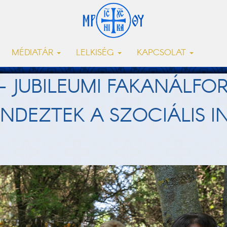
MÉDIATÁR
LELKISÉG
KAPCSOLAT
 – JUBILEUMI FAKANÁLF
NDEZTEK A SZOCIÁLIS 