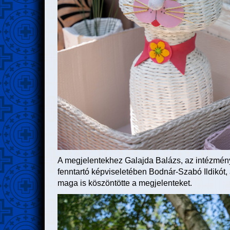
A megjelentekhez Galajda Balázs, az intézmény 
fenntartó képviseletében Bodnár-Szabó Ildikót,
maga is köszöntötte a megjelenteket.