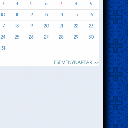
3
4
5
6
7
8
9
10
11
12
13
14
15
16
17
18
19
20
21
22
23
24
25
26
27
28
29
30
31
ESEMÉNYNAPTÁR >>