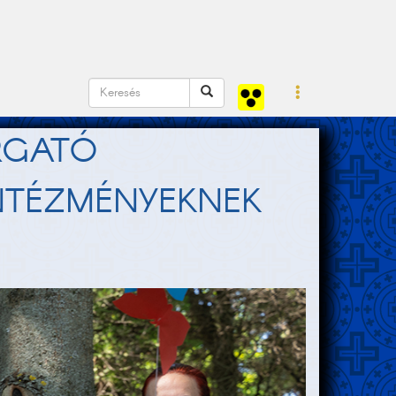
ORGATÓ
INTÉZMÉNYEKNEK