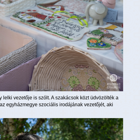
lelki vezetője is szólt. A szakácsok közt üdvözölték a
 az egyházmegye szociális irodájának vezetőjét, aki