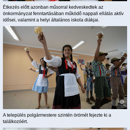
Étkezés előtt azonban műsorral kedveskedtek az
önkormányzat fenntartásában működő nappali ellátás aktív
idősei, valamint a helyi általános iskola diákjai.
A település polgármestere szintén örömét fejezte ki a
találkozóért.