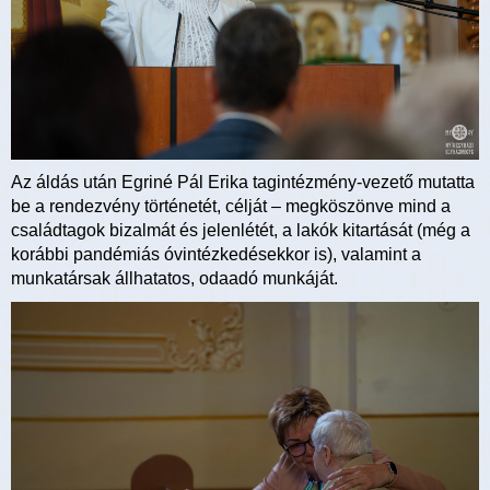
Az áldás után Egriné Pál Erika tagintézmény-vezető mutatta
be a rendezvény történetét, célját – megköszönve mind a
családtagok bizalmát és jelenlétét, a lakók kitartását (még a
korábbi pandémiás óvintézkedésekkor is), valamint a
munkatársak állhatatos, odaadó munkáját.