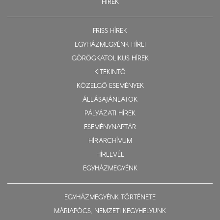
HÍREK
FRISS HÍREK
EGYHÁZMEGYÉNK HÍREI
GÖRÖGKATOLIKUS HÍREK
KITEKINTŐ
KÖZELGŐ ESEMÉNYEK
ÁLLÁSAJÁNLATOK
PÁLYÁZATI HÍREK
ESEMÉNYNAPTÁR
HÍRARCHÍVUM
HÍRLEVÉL
EGYHÁZMEGYÉNK
EGYHÁZMEGYÉNK TÖRTÉNETE
MÁRIAPÓCS, NEMZETI KEGYHELYÜNK