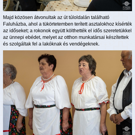
Majd közösen átvonultak az út túloldalán található
Faluházba, ahol a tükörtetemben terített asztalokhoz kísérték
az időseket; a rokonok együtt költhették el idős szeretetükkel
az ünnepi ebédet, melyet az otthon munkatársai készítettek
és szolgáltak fel a lakóknak és vendégeknek.