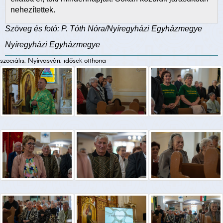
nehezítettek.
Szöveg és fotó: P. Tóth Nóra/Nyíregyházi Egyházmegye
Nyíregyházi Egyházmegye
szociális, Nyírvasvári, idősek otthona