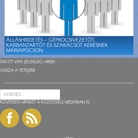
ÁLLÁSHIRDETÉS – GÉPKOCSIVEZETŐT,
KARBANTARTÓT ÉS SZAKÁCSOT KERESNEK
MÁRIAPÓCSON
ÖN ITT VAN JELENLEG:
HÍREK
VISSZA A TETEJÉRE
KÖVESSEN MINKET A KÖZÖSSÉGI MÉDIÁBAN IS: