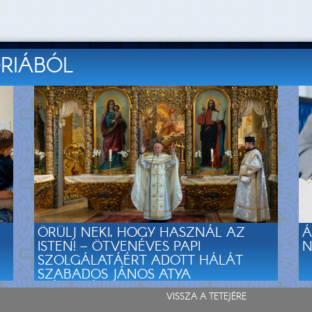
ÓRIÁBÓL
ÖRÜLJ NEKI, HOGY HASZNÁL AZ
Á
ISTEN! – ÖTVENÉVES PAPI
N
SZOLGÁLATÁÉRT ADOTT HÁLÁT
SZABADOS JÁNOS ATYA
MÁRIAPÓCSON
VISSZA A TETEJÉRE