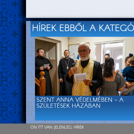
HÍREK EBBŐL A KATEG
SZENT ANNA VÉDELMÉBEN – A
SZÜLETÉSEK HÁZÁBAN
ÖN ITT VAN JELENLEG:
HÍREK