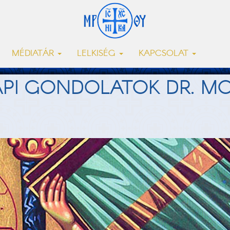
MÉDIATÁR
LELKISÉG
KAPCSOLAT
API GONDOLATOK DR. 