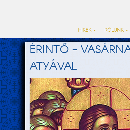
HÍREK
RÓLUNK
ÉRINTŐ - VASÁRN
ATYÁVAL