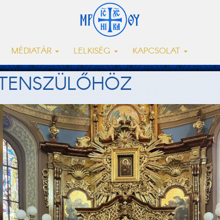
MÉDIATÁR
LELKISÉG
KAPCSOLAT
ISTENSZÜLŐHÖZ