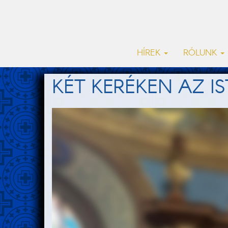
HÍREK
RÓLUNK
KÉT KERÉKEN AZ 