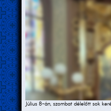
Július 8-án, szombat délelőtt sok ke