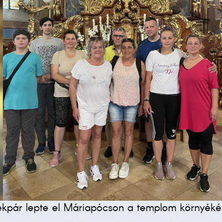
rékpár lepte el Máriapócson a templom környékét