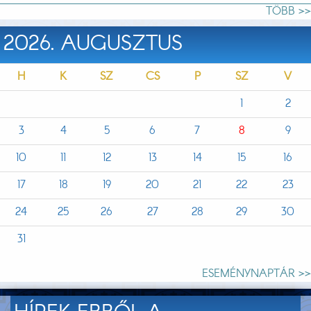
TÖBB >>
2026. AUGUSZTUS
H
K
SZ
CS
P
SZ
V
1
2
3
4
5
6
7
8
9
10
11
12
13
14
15
16
17
18
19
20
21
22
23
24
25
26
27
28
29
30
31
ESEMÉNYNAPTÁR >>