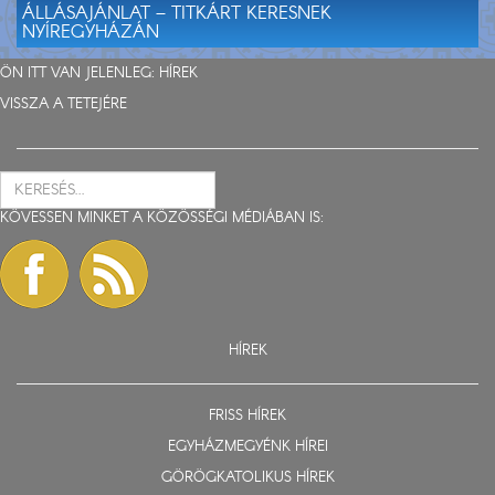
ÁLLÁSAJÁNLAT – TITKÁRT KERESNEK
NYÍREGYHÁZÁN
ÖN ITT VAN JELENLEG:
HÍREK
VISSZA A TETEJÉRE
KÖVESSEN MINKET A KÖZÖSSÉGI MÉDIÁBAN IS:
HÍREK
FRISS HÍREK
EGYHÁZMEGYÉNK HÍREI
GÖRÖGKATOLIKUS HÍREK