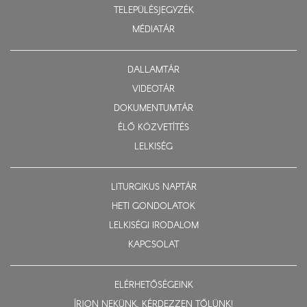
TELEPÜLÉSJEGYZÉK
MÉDIATÁR
DALLAMTÁR
VIDEOTÁR
DOKUMENTUMTÁR
ÉLŐ KÖZVETÍTÉS
LELKISÉG
LITURGIKUS NAPTÁR
HETI GONDOLATOK
LELKISÉGI IRODALOM
KAPCSOLAT
ELÉRHETŐSÉGEINK
ÍRJON NEKÜNK, KÉRDEZZEN TŐLÜNK!