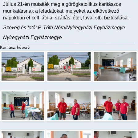
Július 21-én mutatták meg a görögkatolikus karitászos
munkatársnak a feladatokat, melyeket az elkövetkező
napokban el kell látnia: szállás, étel, fuvar stb. biztosítása.
Szöveg és fotó: P. Tóth Nóra/Nyíregyházi Egyházmegye
Nyíregyházi Egyházmegye
Karitász, háború