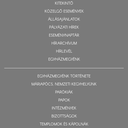
KITEKINTŐ
KÖZELGŐ ESEMÉNYEK
ÁLLÁSAJÁNLATOK
PÁLYÁZATI HÍREK
ESEMÉNYNAPTÁR
HÍRARCHÍVUM
HÍRLEVÉL
EGYHÁZMEGYÉNK
EGYHÁZMEGYÉNK TÖRTÉNETE
MÁRIAPÓCS, NEMZETI KEGYHELYÜNK
PARÓKIÁK
PAPOK
INTÉZMÉNYEK
BIZOTTSÁGOK
TEMPLOMOK ÉS KÁPOLNÁK