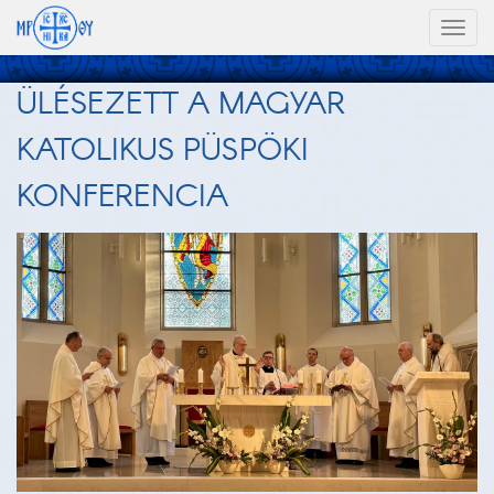
Toggl
naviga
ÜLÉSEZETT A MAGYAR
KATOLIKUS PÜSPÖKI
KONFERENCIA