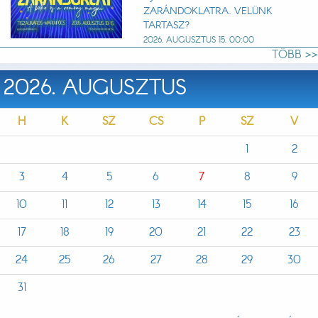
ZARÁNDOKLATRA. VELÜNK
TARTASZ?
2026. AUGUSZTUS 15. 00:00
TÖBB >>
2026. AUGUSZTUS
H
K
SZ
CS
P
SZ
V
1
2
3
4
5
6
7
8
9
10
11
12
13
14
15
16
17
18
19
20
21
22
23
24
25
26
27
28
29
30
31