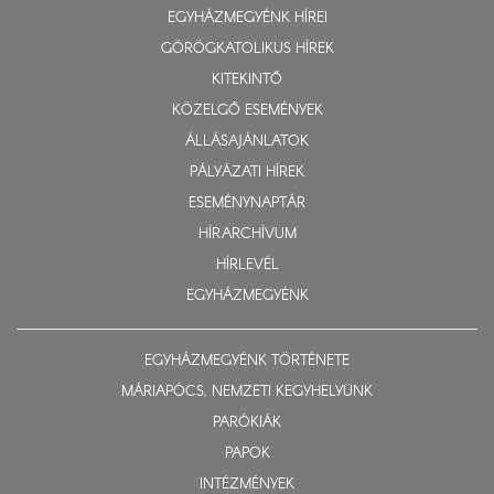
EGYHÁZMEGYÉNK HÍREI
GÖRÖGKATOLIKUS HÍREK
KITEKINTŐ
KÖZELGŐ ESEMÉNYEK
ÁLLÁSAJÁNLATOK
PÁLYÁZATI HÍREK
ESEMÉNYNAPTÁR
HÍRARCHÍVUM
HÍRLEVÉL
EGYHÁZMEGYÉNK
EGYHÁZMEGYÉNK TÖRTÉNETE
MÁRIAPÓCS, NEMZETI KEGYHELYÜNK
PARÓKIÁK
PAPOK
INTÉZMÉNYEK