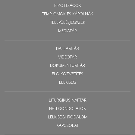
BIZOTTSÁGOK
TEMPLOMOK ÉS KÁPOLNÁK
TELEPÜLÉSJEGYZÉK
MÉDIATÁR
DALLAMTÁR
VIDEOTÁR
DOKUMENTUMTÁR
ÉLŐ KÖZVETÍTÉS
LELKISÉG
LITURGIKUS NAPTÁR
HETI GONDOLATOK
LELKISÉGI IRODALOM
KAPCSOLAT