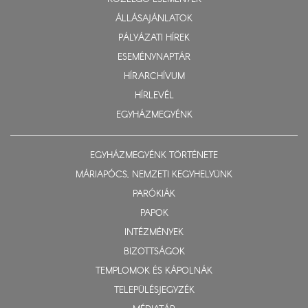
ÁLLÁSAJÁNLATOK
PÁLYÁZATI HÍREK
ESEMÉNYNAPTÁR
HÍRARCHÍVUM
HÍRLEVÉL
EGYHÁZMEGYÉNK
EGYHÁZMEGYÉNK TÖRTÉNETE
MÁRIAPÓCS, NEMZETI KEGYHELYÜNK
PARÓKIÁK
PAPOK
INTÉZMÉNYEK
BIZOTTSÁGOK
TEMPLOMOK ÉS KÁPOLNÁK
TELEPÜLÉSJEGYZÉK