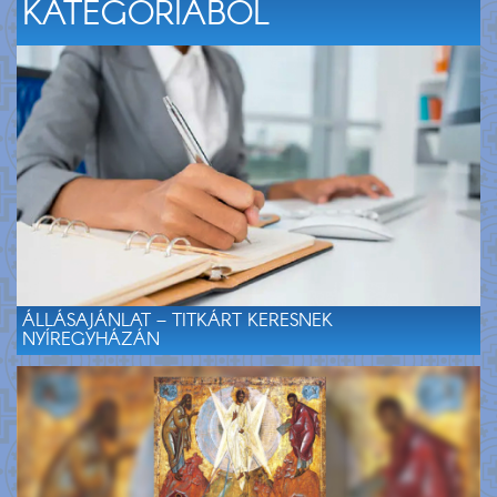
KATEGÓRIÁBÓL
ÁLLÁSAJÁNLAT – TITKÁRT KERESNEK
NYÍREGYHÁZÁN