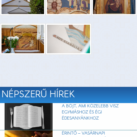
NÉPSZERŰ HÍREK
A BÖJT, AMI KÖZELEBB VISZ
EGYMÁSHOZ ÉS ÉGI
ÉDESANYÁNKHOZ
ÉRINTŐ – VASÁRNAPI