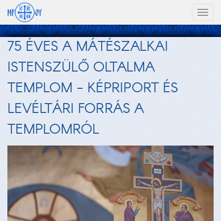
Toggl
naviga
75 ÉVES A MÁTÉSZALKAI
ISTENSZÜLŐ OLTALMA
TEMPLOM - KÉPRIPORT ÉS
LEVÉLTÁRI FORRÁS A
TEMPLOMRÓL