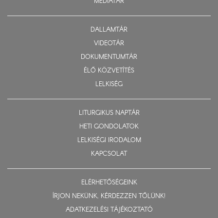
MÉDIATÁR
DALLAMTÁR
VIDEOTÁR
DOKUMENTUMTÁR
ÉLŐ KÖZVETÍTÉS
LELKISÉG
LITURGIKUS NAPTÁR
HETI GONDOLATOK
LELKISÉGI IRODALOM
KAPCSOLAT
ELÉRHETŐSÉGEINK
ÍRJON NEKÜNK, KÉRDEZZEN TŐLÜNK!
ADATKEZELÉSI TÁJÉKOZTATÓ