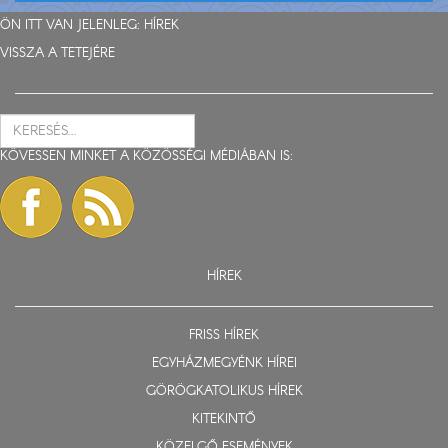
ÖN ITT VAN JELENLEG:
HÍREK
VISSZA A TETEJÉRE
KÖVESSEN MINKET A KÖZÖSSÉGI MÉDIÁBAN IS:
HÍREK
FRISS HÍREK
EGYHÁZMEGYÉNK HÍREI
GÖRÖGKATOLIKUS HÍREK
KITEKINTŐ
KÖZELGŐ ESEMÉNYEK