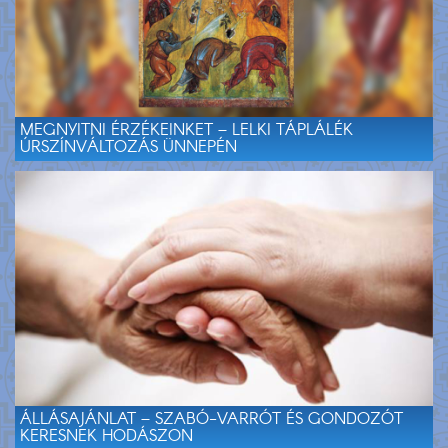
MEGNYITNI ÉRZÉKEINKET – LELKI TÁPLÁLÉK
ÚRSZÍNVÁLTOZÁS ÜNNEPÉN
ÁLLÁSAJÁNLAT – SZABÓ-VARRÓT ÉS GONDOZÓT
KERESNEK HODÁSZON