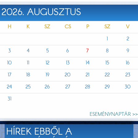
2026. AUGUSZTUS
H
K
SZ
CS
P
SZ
V
1
2
3
4
5
6
7
8
9
10
11
12
13
14
15
16
17
18
19
20
21
22
23
24
25
26
27
28
29
30
31
ESEMÉNYNAPTÁR >>
HÍREK EBBŐL A