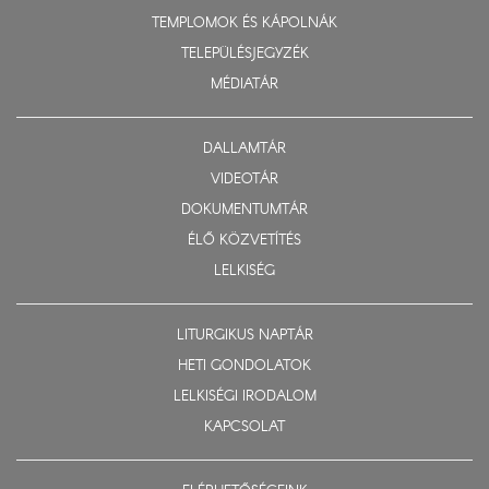
TEMPLOMOK ÉS KÁPOLNÁK
TELEPÜLÉSJEGYZÉK
MÉDIATÁR
DALLAMTÁR
VIDEOTÁR
DOKUMENTUMTÁR
ÉLŐ KÖZVETÍTÉS
LELKISÉG
LITURGIKUS NAPTÁR
HETI GONDOLATOK
LELKISÉGI IRODALOM
KAPCSOLAT