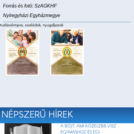
Forrás és fotó: SzAGKHF
Nyíregyházi Egyházmegye
tudásolimpia, családok, nyugdíjasok
NÉPSZERŰ HÍREK
A BÖJT, AMI KÖZELEBB VISZ
EGYMÁSHOZ ÉS ÉGI