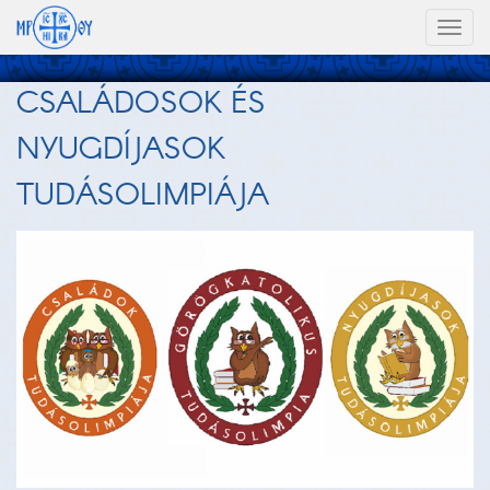
Toggl
naviga
CSALÁDOSOK ÉS
NYUGDÍJASOK
TUDÁSOLIMPIÁJA