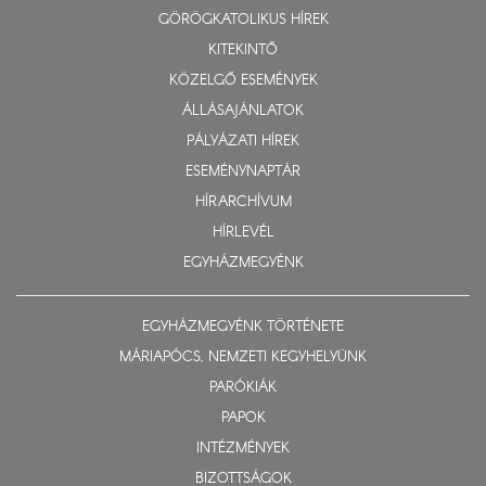
GÖRÖGKATOLIKUS HÍREK
KITEKINTŐ
KÖZELGŐ ESEMÉNYEK
ÁLLÁSAJÁNLATOK
PÁLYÁZATI HÍREK
ESEMÉNYNAPTÁR
HÍRARCHÍVUM
HÍRLEVÉL
EGYHÁZMEGYÉNK
EGYHÁZMEGYÉNK TÖRTÉNETE
MÁRIAPÓCS, NEMZETI KEGYHELYÜNK
PARÓKIÁK
PAPOK
INTÉZMÉNYEK
BIZOTTSÁGOK