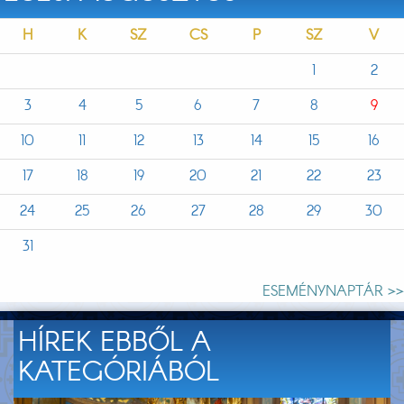
H
K
SZ
CS
P
SZ
V
1
2
3
4
5
6
7
8
9
10
11
12
13
14
15
16
17
18
19
20
21
22
23
24
25
26
27
28
29
30
31
ESEMÉNYNAPTÁR >>
HÍREK EBBŐL A
KATEGÓRIÁBÓL