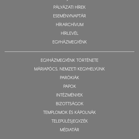
PÁLYÁZATI HÍREK
ESEMÉNYNAPTÁR
HÍRARCHÍVUM
HÍRLEVÉL
EGYHÁZMEGYÉNK
EGYHÁZMEGYÉNK TÖRTÉNETE
MÁRIAPÓCS, NEMZETI KEGYHELYÜNK
PARÓKIÁK
PAPOK
INTÉZMÉNYEK
BIZOTTSÁGOK
TEMPLOMOK ÉS KÁPOLNÁK
TELEPÜLÉSJEGYZÉK
MÉDIATÁR