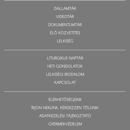
DALLAMTÁR
VIDEOTÁR
DOKUMENTUMTÁR
ÉLŐ KÖZVETÍTÉS
LELKISÉG
LITURGIKUS NAPTÁR
HETI GONDOLATOK
LELKISÉGI IRODALOM
KAPCSOLAT
ELÉRHETŐSÉGEINK
ÍRJON NEKÜNK, KÉRDEZZEN TŐLÜNK!
ADATKEZELÉSI TÁJÉKOZTATÓ
GYERMEKVÉDELEM