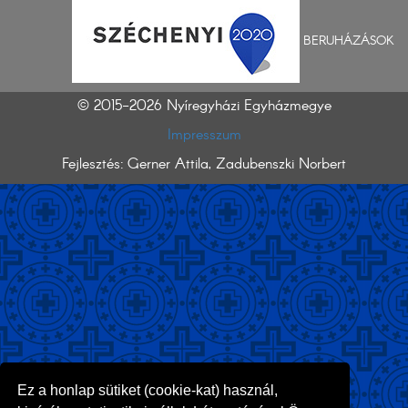
BERUHÁZÁSOK
© 2015-2026 Nyíregyházi Egyházmegye
Impresszum
Fejlesztés: Gerner Attila, Zadubenszki Norbert
Ez a honlap sütiket (cookie-kat) használ,