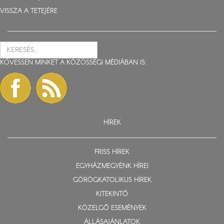
VISSZA A TETEJÉRE
KÖVESSEN MINKET A KÖZÖSSÉGI MÉDIÁBAN IS:
HÍREK
FRISS HÍREK
EGYHÁZMEGYÉNK HÍREI
GÖRÖGKATOLIKUS HÍREK
KITEKINTŐ
KÖZELGŐ ESEMÉNYEK
ÁLLÁSAJÁNLATOK