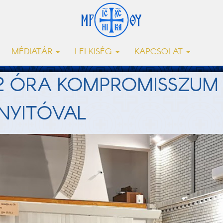
MÉDIATÁR
LELKISÉG
KAPCSOLAT
2 ÓRA KOMPROMISSZUM 
NYITÓVAL