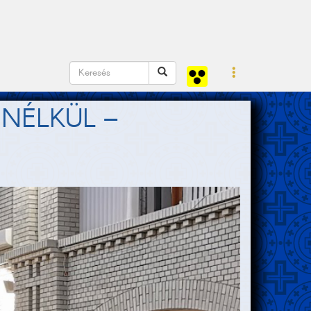
NÉLKÜL –