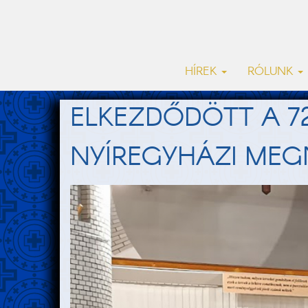
HÍREK
RÓLUNK
ELKEZDŐDÖTT A 7
NYÍREGYHÁZI MEG