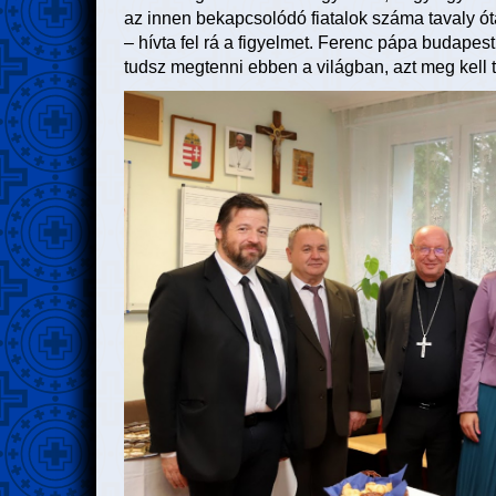
az innen bekapcsolódó fiatalok száma tavaly óta
– hívta fel rá a figyelmet. Ferenc pápa budapest
tudsz megtenni ebben a világban, azt meg kell 