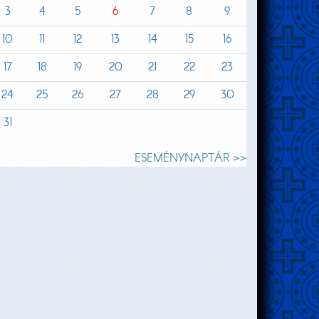
3
4
5
6
7
8
9
10
11
12
13
14
15
16
17
18
19
20
21
22
23
24
25
26
27
28
29
30
31
ESEMÉNYNAPTÁR >>