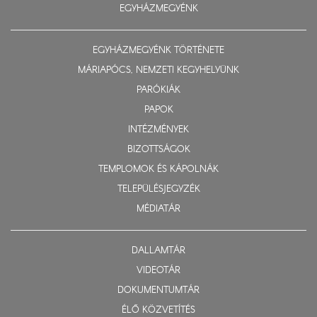
EGYHÁZMEGYÉNK
EGYHÁZMEGYÉNK TÖRTÉNETE
MÁRIAPÓCS, NEMZETI KEGYHELYÜNK
PARÓKIÁK
PAPOK
INTÉZMÉNYEK
BIZOTTSÁGOK
TEMPLOMOK ÉS KÁPOLNÁK
TELEPÜLÉSJEGYZÉK
MÉDIATÁR
DALLAMTÁR
VIDEOTÁR
DOKUMENTUMTÁR
ÉLŐ KÖZVETÍTÉS