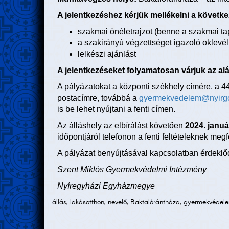
A jelentkezéshez kérjük mellékelni a követke
szakmai önéletrajzot (benne a szakmai ta
a szakirányú végzettséget igazoló oklevé
lelkészi ajánlást
A jelentkezéseket folyamatosan várjuk az al
A pályázatokat a központi székhely címére, a 4
postacímre, továbbá a
gyermekvedelem@nyirgo
is be lehet nyújtani a fenti címen.
Az álláshely az elbírálást követően
2024. januá
időpontjáról telefonon a fenti feltételeknek megf
A pályázat benyújtásával kapcsolatban érdeklő
Szent Miklós Gyermekvédelmi Intézmény
Nyíregyházi Egyházmegye
állás, lakásotthon, nevelő, Baktalórántháza, gyermekvédele