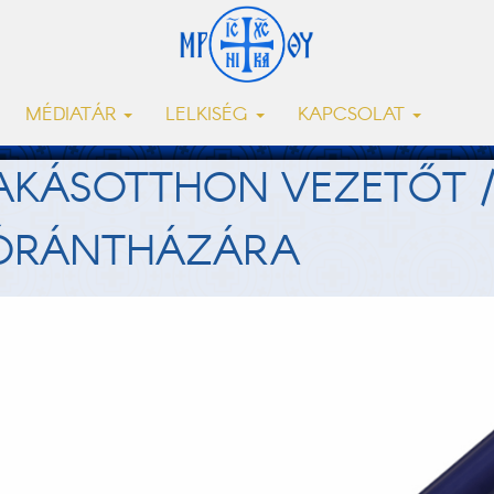
MÉDIATÁR
LELKISÉG
KAPCSOLAT
LAKÁSOTTHON VEZETŐT 
LÓRÁNTHÁZÁRA