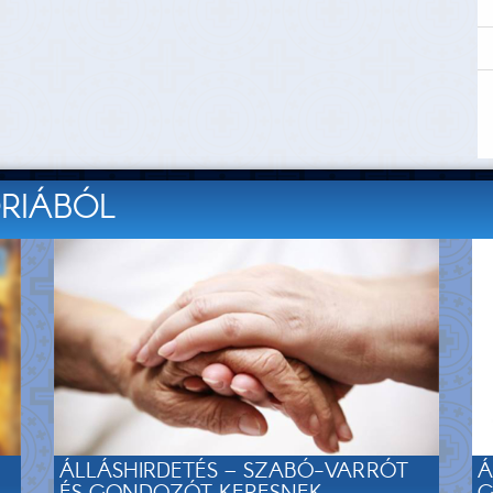
ÓRIÁBÓL
ÁLLÁSHIRDETÉS – SZABÓ-VARRÓT
Á