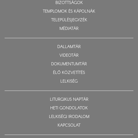
BIZOTTSÁGOK
TEMPLOMOK ÉS KÁPOLNÁK
TELEPÜLÉSJEGYZÉK
MÉDIATÁR
DALLAMTÁR
VIDEOTÁR
DOKUMENTUMTÁR
ÉLŐ KÖZVETÍTÉS
LELKISÉG
LITURGIKUS NAPTÁR
HETI GONDOLATOK
LELKISÉGI IRODALOM
KAPCSOLAT