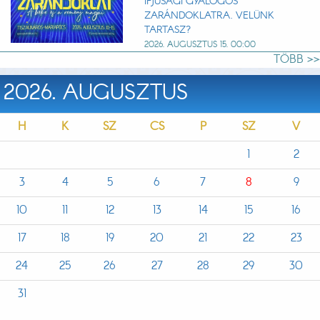
IFJÚSÁGI GYALOGOS
ZARÁNDOKLATRA. VELÜNK
TARTASZ?
2026. AUGUSZTUS 15. 00:00
TÖBB >>
2026. AUGUSZTUS
H
K
SZ
CS
P
SZ
V
1
2
3
4
5
6
7
8
9
10
11
12
13
14
15
16
17
18
19
20
21
22
23
24
25
26
27
28
29
30
31