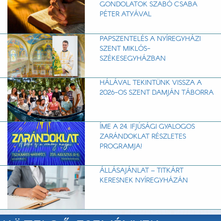
GONDOLATOK SZABÓ CSABA
PÉTER ATYÁVAL
PAPSZENTELÉS A NYÍREGYHÁZI
SZENT MIKLÓS-
SZÉKESEGYHÁZBAN
HÁLÁVAL TEKINTÜNK VISSZA A
2026-OS SZENT DAMJÁN TÁBORRA
ÍME A 24. IFJÚSÁGI GYALOGOS
ZARÁNDOKLAT RÉSZLETES
PROGRAMJA!
ÁLLÁSAJÁNLAT – TITKÁRT
KERESNEK NYÍREGYHÁZÁN