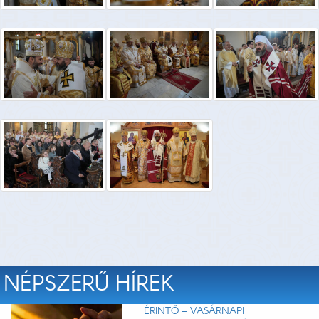
NÉPSZERŰ HÍREK
ÉRINTŐ – VASÁRNAPI