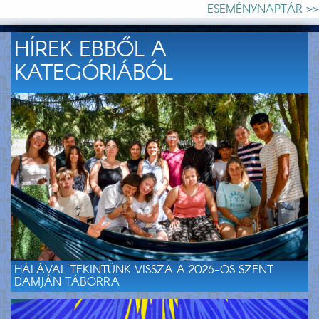
ESEMÉNYNAPTÁR >>
HÍREK EBBŐL A
KATEGÓRIÁBÓL
HÁLÁVAL TEKINTÜNK VISSZA A 2026-OS SZENT
DAMJÁN TÁBORRA