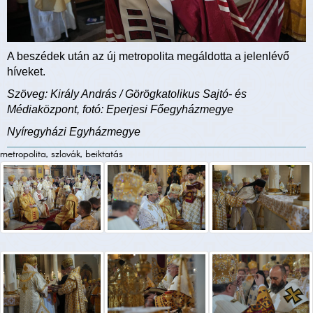
A beszédek után az új metropolita megáldotta a jelenlévő
híveket.
Szöveg: Király András / Görögkatolikus Sajtó- és
Médiaközpont, fotó: Eperjesi Főegyházmegye
Nyíregyházi Egyházmegye
metropolita, szlovák, beiktatás