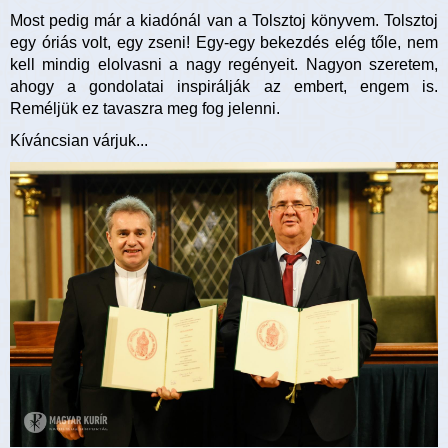
Most pedig már a kiadónál van a Tolsztoj könyvem. Tolsztoj
egy óriás volt, egy zseni! Egy-egy bekezdés elég tőle, nem
kell mindig elolvasni a nagy regényeit. Nagyon szeretem,
ahogy a gondolatai inspirálják az embert, engem is.
Reméljük ez tavaszra meg fog jelenni.
Kíváncsian várjuk...