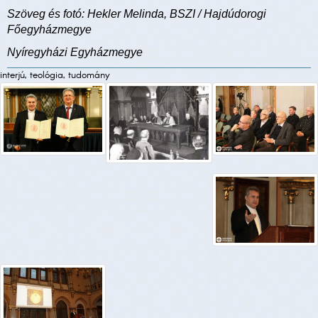
Szöveg és fotó: Hekler Melinda, BSZI / Hajdúdorogi
Főegyházmegye
Nyíregyházi Egyházmegye
interjú, teológia, tudomány