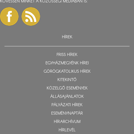
KÖVESSEN MINKET A KÖZÖSSÉGI MÉDIÁBAN IS:
HÍREK
FRISS HÍREK
EGYHÁZMEGYÉNK HÍREI
GÖRÖGKATOLIKUS HÍREK
KITEKINTŐ
KÖZELGŐ ESEMÉNYEK
ÁLLÁSAJÁNLATOK
PÁLYÁZATI HÍREK
ESEMÉNYNAPTÁR
HÍRARCHÍVUM
HÍRLEVÉL