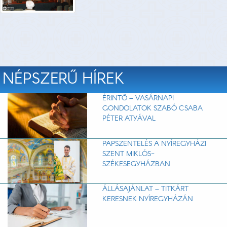
NÉPSZERŰ HÍREK
ÉRINTŐ – VASÁRNAPI
GONDOLATOK SZABÓ CSABA
PÉTER ATYÁVAL
PAPSZENTELÉS A NYÍREGYHÁZI
SZENT MIKLÓS-
SZÉKESEGYHÁZBAN
ÁLLÁSAJÁNLAT – TITKÁRT
KERESNEK NYÍREGYHÁZÁN