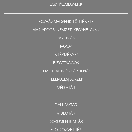
EGYHÁZMEGYÉNK
EGYHÁZMEGYÉNK TÖRTÉNETE
MÁRIAPÓCS, NEMZETI KEGYHELYÜNK
PARÓKIÁK
PAPOK
INTÉZMÉNYEK
BIZOTTSÁGOK
TEMPLOMOK ÉS KÁPOLNÁK
TELEPÜLÉSJEGYZÉK
MÉDIATÁR
DALLAMTÁR
VIDEOTÁR
DOKUMENTUMTÁR
ÉLŐ KÖZVETÍTÉS