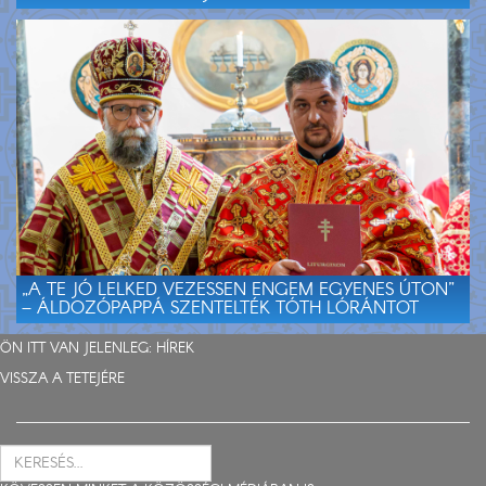
„A TE JÓ LELKED VEZESSEN ENGEM EGYENES ÚTON”
– ÁLDOZÓPAPPÁ SZENTELTÉK TÓTH LÓRÁNTOT
ÖN ITT VAN JELENLEG:
HÍREK
VISSZA A TETEJÉRE