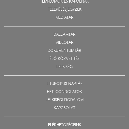
TEMPLOMOK ÉS KÁPOLNÁK
TELEPÜLÉSJEGYZÉK
MÉDIATÁR
DALLAMTÁR
VIDEOTÁR
DOKUMENTUMTÁR
ÉLŐ KÖZVETÍTÉS
LELKISÉG
LITURGIKUS NAPTÁR
HETI GONDOLATOK
LELKISÉGI IRODALOM
KAPCSOLAT
ELÉRHETŐSÉGEINK