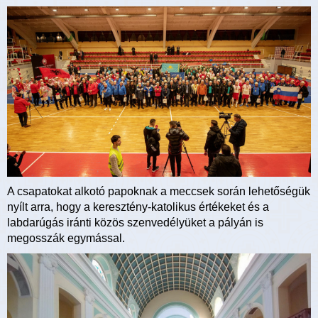
A csapatokat alkotó papoknak a meccsek során lehetőségük
nyílt arra, hogy a keresztény-katolikus értékeket és a
labdarúgás iránti közös szenvedélyüket a pályán is
megosszák egymással.