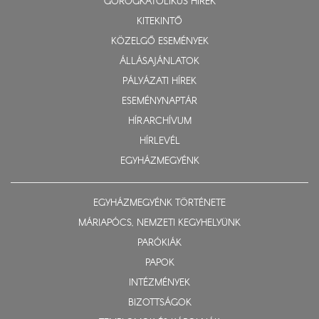
GÖRÖGKATOLIKUS HÍREK
KITEKINTŐ
KÖZELGŐ ESEMÉNYEK
ÁLLÁSAJÁNLATOK
PÁLYÁZATI HÍREK
ESEMÉNYNAPTÁR
HÍRARCHÍVUM
HÍRLEVÉL
EGYHÁZMEGYÉNK
EGYHÁZMEGYÉNK TÖRTÉNETE
MÁRIAPÓCS, NEMZETI KEGYHELYÜNK
PARÓKIÁK
PAPOK
INTÉZMÉNYEK
BIZOTTSÁGOK