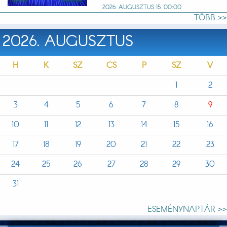
2026. AUGUSZTUS 15. 00:00
TÖBB >>
2026. AUGUSZTUS
H
K
SZ
CS
P
SZ
V
1
2
3
4
5
6
7
8
9
10
11
12
13
14
15
16
17
18
19
20
21
22
23
24
25
26
27
28
29
30
31
ESEMÉNYNAPTÁR >>