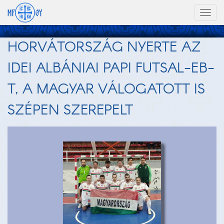
Toggl
naviga
HORVÁTORSZÁG NYERTE AZ
IDEI ALBÁNIAI PAPI FUTSAL-EB-
T, A MAGYAR VÁLOGATOTT IS
SZÉPEN SZEREPELT