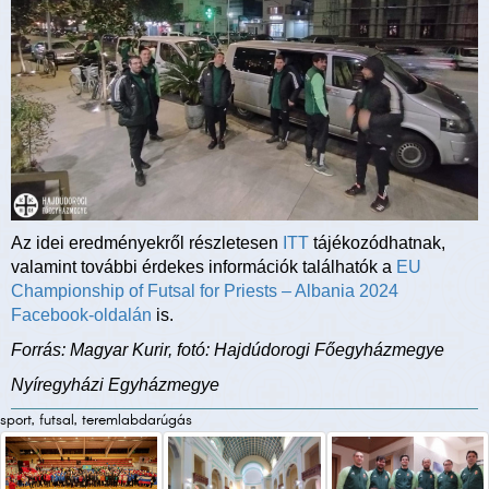
Az idei eredményekről részletesen
ITT
tájékozódhatnak,
valamint további érdekes információk találhatók a
EU
Championship of Futsal for Priests – Albania 2024
Facebook-oldalán
is.
Forrás: Magyar Kurir, fotó: Hajdúdorogi Főegyházmegye
Nyíregyházi Egyházmegye
sport, futsal, teremlabdarúgás