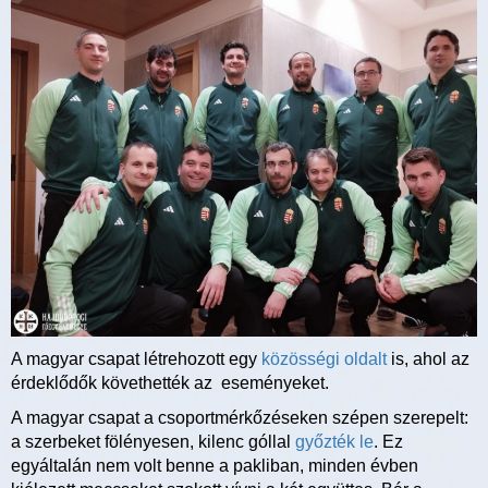
A magyar csapat létrehozott egy
közösségi oldalt
is, ahol az
érdeklődők követhették az eseményeket.
A magyar csapat a csoportmérkőzéseken szépen szerepelt:
a szerbeket fölényesen, kilenc góllal
győzték le
. Ez
egyáltalán nem volt benne a pakliban, minden évben