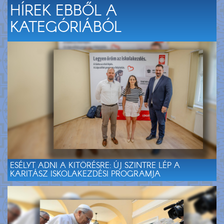
HÍREK EBBŐL A
KATEGÓRIÁBÓL
ESÉLYT ADNI A KITÖRÉSRE: ÚJ SZINTRE LÉP A
KARITÁSZ ISKOLAKEZDÉSI PROGRAMJA