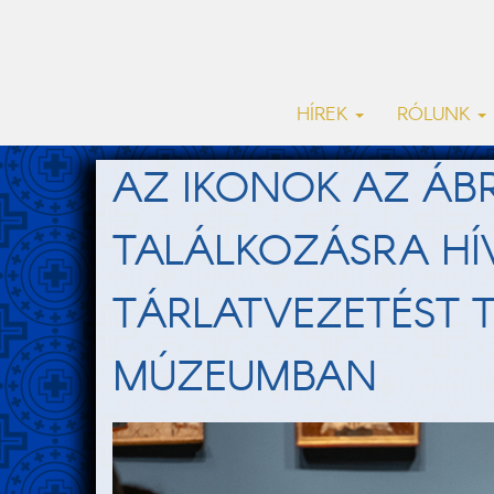
HÍREK
RÓLUNK
AZ IKONOK AZ ÁB
TALÁLKOZÁSRA HÍV
TÁRLATVEZETÉST 
MÚZEUMBAN