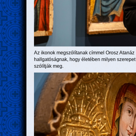
Az ikonok megszólítanak címmel Orosz Atanáz pü
hallgatóságnak, hogy életében milyen szerepet 
szólítják meg.