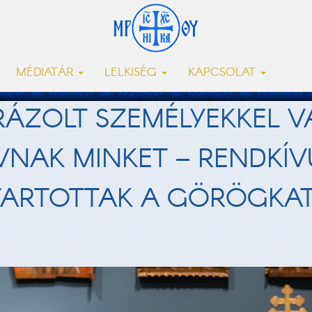
MÉDIATÁR
LELKISÉG
KAPCSOLAT
RÁZOLT SZEMÉLYEKKEL V
NAK MINKET – RENDKÍV
TARTOTTAK A GÖRÖGKAT