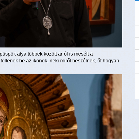
spök atya többek között arról is mesélt a
töltenek be az ikonok, neki miről beszélnek, őt hogyan