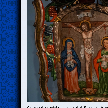
Az ikonok szenteket, angyalokat, Krisztust, Máriá