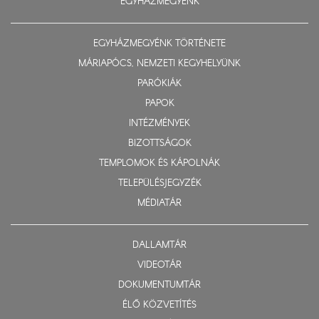
EGYHÁZMEGYÉNK
EGYHÁZMEGYÉNK TÖRTÉNETE
MÁRIAPÓCS, NEMZETI KEGYHELYÜNK
PARÓKIÁK
PAPOK
INTÉZMÉNYEK
BIZOTTSÁGOK
TEMPLOMOK ÉS KÁPOLNÁK
TELEPÜLÉSJEGYZÉK
MÉDIATÁR
DALLAMTÁR
VIDEOTÁR
DOKUMENTUMTÁR
ÉLŐ KÖZVETÍTÉS