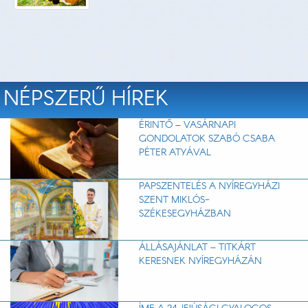
NÉPSZERŰ HÍREK
ÉRINTŐ – VASÁRNAPI
GONDOLATOK SZABÓ CSABA
PÉTER ATYÁVAL
PAPSZENTELÉS A NYÍREGYHÁZI
SZENT MIKLÓS-
SZÉKESEGYHÁZBAN
ÁLLÁSAJÁNLAT – TITKÁRT
KERESNEK NYÍREGYHÁZÁN