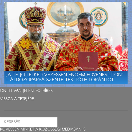
„A TE JÓ LELKED VEZESSEN ENGEM EGYENES ÚTON”
– ÁLDOZÓPAPPÁ SZENTELTÉK TÓTH LÓRÁNTOT
ÖN ITT VAN JELENLEG:
HÍREK
VISSZA A TETEJÉRE
KÖVESSEN MINKET A KÖZÖSSÉGI MÉDIÁBAN IS: