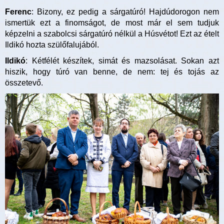
Ferenc
: Bizony, ez pedig a sárgatúró! Hajdúdorogon nem
ismertük ezt a finomságot, de most már el sem tudjuk
képzelni a szabolcsi sárgatúró nélkül a Húsvétot! Ezt az ételt
Ildikó hozta szülőfalujából.
Ildikó
: Kétfélét készítek, simát és mazsolásat. Sokan azt
hiszik, hogy túró van benne, de nem: tej és tojás az
összetevő.