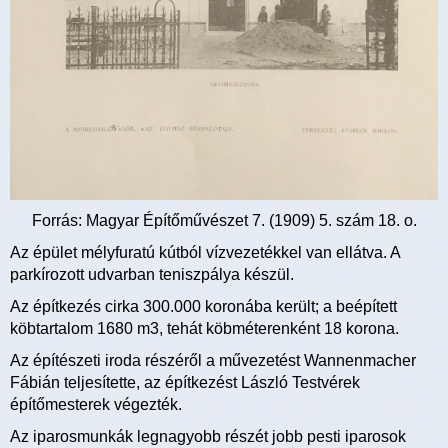
Forrás: Magyar Építőművészet 7. (1909) 5. szám 18. o.
Az épület mélyfuratú kútból vízvezetékkel van ellátva. A
parkírozott udvarban teniszpálya készül.
Az építkezés cirka 300.000 koronába került; a beépített
köbtartalom 1680 m3, tehát köbméterenként 18 korona.
Az építészeti iroda részéről a művezetést Wannenmacher
Fábián teljesítette, az építkezést László Testvérek
építőmesterek végezték.
Az iparosmunkák legnagyobb részét jobb pesti iparosok