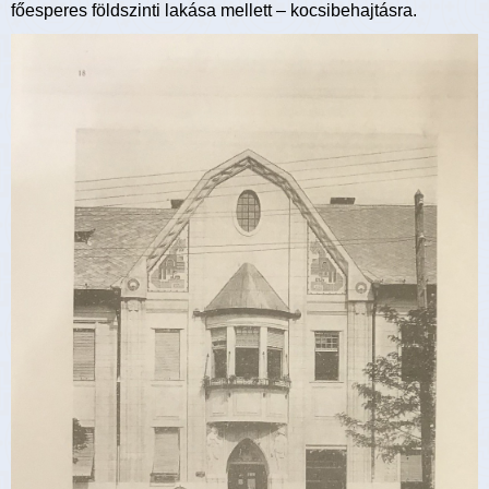
főesperes földszinti lakása mellett – kocsibehajtásra.