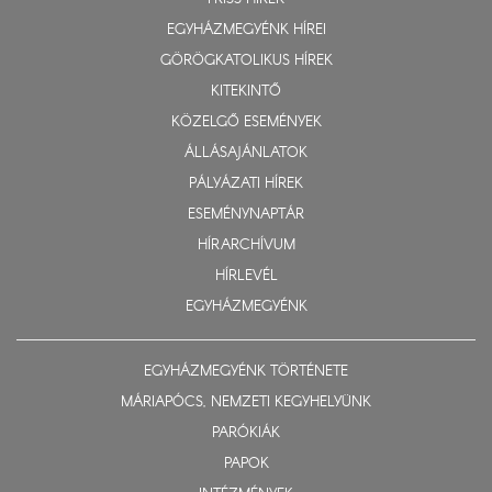
EGYHÁZMEGYÉNK HÍREI
GÖRÖGKATOLIKUS HÍREK
KITEKINTŐ
KÖZELGŐ ESEMÉNYEK
ÁLLÁSAJÁNLATOK
PÁLYÁZATI HÍREK
ESEMÉNYNAPTÁR
HÍRARCHÍVUM
HÍRLEVÉL
EGYHÁZMEGYÉNK
EGYHÁZMEGYÉNK TÖRTÉNETE
MÁRIAPÓCS, NEMZETI KEGYHELYÜNK
PARÓKIÁK
PAPOK