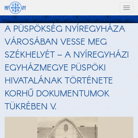
Toggl
naviga
A PÜSPÖKSÉG NYÍREGYHÁZA
VÁROSÁBAN VESSE MEG
SZÉKHELYÉT – A NYÍREGYHÁZI
EGYHÁZMEGYE PÜSPÖKI
HIVATALÁNAK TÖRTÉNETE
KORHŰ DOKUMENTUMOK
TÜKRÉBEN V.