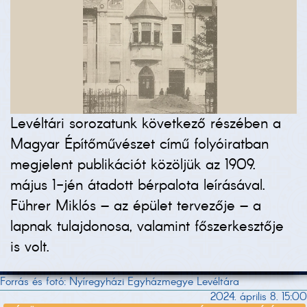
Levéltári sorozatunk következő részében a
Magyar Építőművészet című folyóiratban
megjelent publikációt közöljük az 1909.
május 1-jén átadott bérpalota leírásával.
Führer Miklós – az épület tervezője – a
lapnak tulajdonosa, valamint főszerkesztője
is volt.
Forrás és fotó: Nyíregyházi Egyházmegye Levéltára
2024. április 8. 15:00