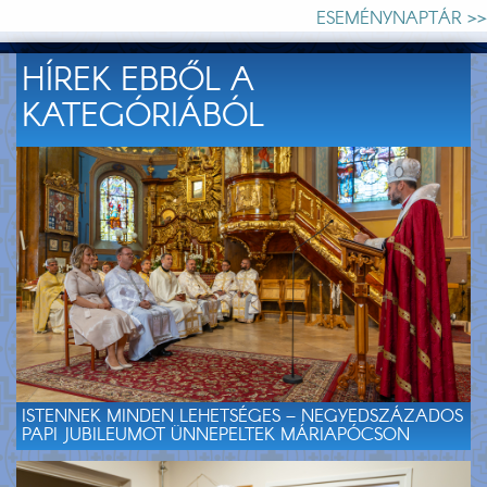
ESEMÉNYNAPTÁR >>
HÍREK EBBŐL A
KATEGÓRIÁBÓL
ISTENNEK MINDEN LEHETSÉGES – NEGYEDSZÁZADOS
PAPI JUBILEUMOT ÜNNEPELTEK MÁRIAPÓCSON