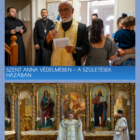
SZENT ANNA VÉDELMÉBEN – A SZÜLETÉSEK
HÁZÁBAN