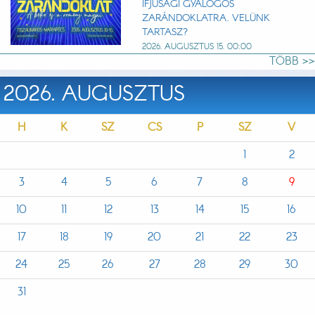
IFJÚSÁGI GYALOGOS
ZARÁNDOKLATRA. VELÜNK
TARTASZ?
2026. AUGUSZTUS 15. 00:00
TÖBB >>
2026. AUGUSZTUS
H
K
SZ
CS
P
SZ
V
1
2
3
4
5
6
7
8
9
10
11
12
13
14
15
16
17
18
19
20
21
22
23
24
25
26
27
28
29
30
31