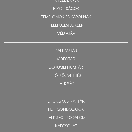
INTÉZMÉNYEK
BIZOTTSÁGOK
TEMPLOMOK ÉS KÁPOLNÁK
TELEPÜLÉSJEGYZÉK
MÉDIATÁR
DALLAMTÁR
VIDEOTÁR
DOKUMENTUMTÁR
ÉLŐ KÖZVETÍTÉS
LELKISÉG
LITURGIKUS NAPTÁR
HETI GONDOLATOK
LELKISÉGI IRODALOM
KAPCSOLAT