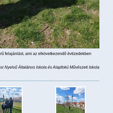
ű felajánlást, ami az elkövetkezendő évtizedekben
si Nyelvű Általános Iskola és Alapfokú Művészeti Iskola