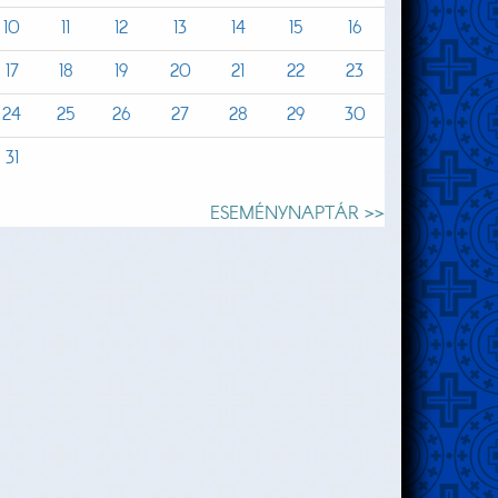
10
11
12
13
14
15
16
17
18
19
20
21
22
23
24
25
26
27
28
29
30
31
ESEMÉNYNAPTÁR >>