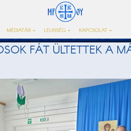
MÉDIATÁR
LELKISÉG
KAPCSOLAT
OSOK FÁT ÜLTETTEK A M