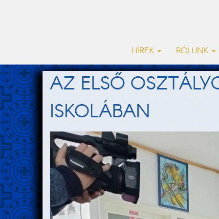
HÍREK
RÓLUNK
AZ ELSŐ OSZTÁLY
ISKOLÁBAN