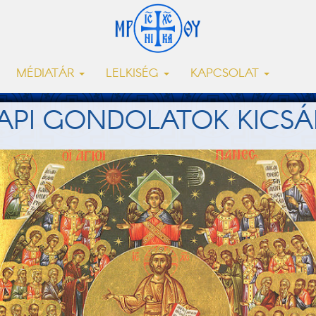
MÉDIATÁR
LELKISÉG
KAPCSOLAT
API GONDOLATOK KICSÁ