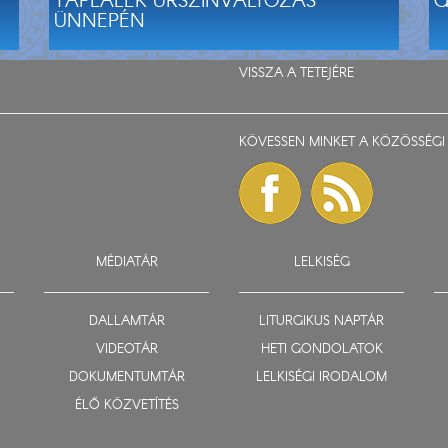
TÁPLÁLÉK ÚRSZÍNVÁLTOZÁS
G
ÜNNEPÉN
VISSZA A TETEJÉRE
KÖVESSEN MINKET A KÖZÖSSÉGI 
MÉDIATÁR
LELKISÉG
DALLAMTÁR
LITURGIKUS NAPTÁR
VIDEOTÁR
HETI GONDOLATOK
DOKUMENTUMTÁR
LELKISÉGI IRODALOM
ÉLŐ KÖZVETÍTÉS