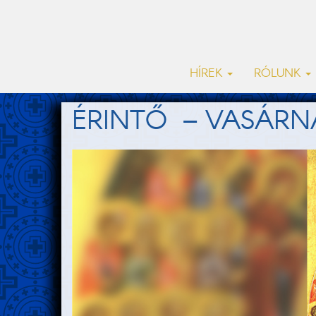
HÍREK
RÓLUNK
ÉRINTŐ – VASÁRN