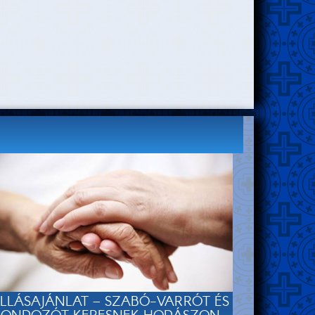
LLÁSAJÁNLAT – SZABÓ-VARRÓT ÉS