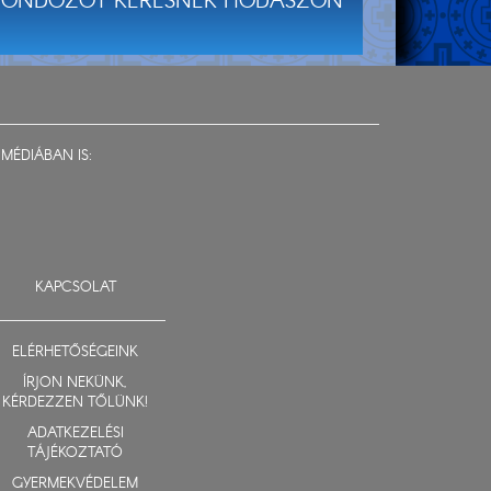
ONDOZÓT KERESNEK HODÁSZON
MÉDIÁBAN IS:
KAPCSOLAT
ELÉRHETŐSÉGEINK
ÍRJON NEKÜNK,
KÉRDEZZEN TŐLÜNK!
ADATKEZELÉSI
TÁJÉKOZTATÓ
GYERMEKVÉDELEM