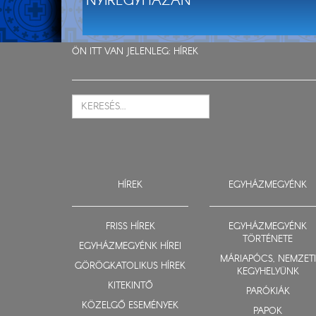
NYÍREGYHÁZÁN
ÖN ITT VAN JELENLEG:
HÍREK
HÍREK
EGYHÁZMEGYÉNK
FRISS HÍREK
EGYHÁZMEGYÉNK
TÖRTÉNETE
EGYHÁZMEGYÉNK HÍREI
MÁRIAPÓCS, NEMZETI
GÖRÖGKATOLIKUS HÍREK
KEGYHELYÜNK
KITEKINTŐ
PARÓKIÁK
KÖZELGŐ ESEMÉNYEK
PAPOK