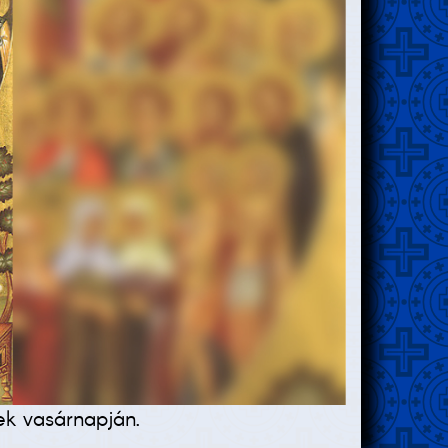
ek vasárnapján.