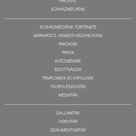
HÍRLEVÉL
EGYHÁZMEGYÉNK
EGYHÁZMEGYÉNK TÖRTÉNETE
MÁRIAPÓCS, NEMZETI KEGYHELYÜNK
PARÓKIÁK
PAPOK
INTÉZMÉNYEK
BIZOTTSÁGOK
TEMPLOMOK ÉS KÁPOLNÁK
TELEPÜLÉSJEGYZÉK
MÉDIATÁR
DALLAMTÁR
VIDEOTÁR
DOKUMENTUMTÁR