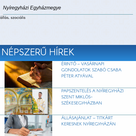
Nyíregyházi Egyházmegye
állás, szociális
NÉPSZERŰ HÍREK
ÉRINTŐ – VASÁRNAPI
GONDOLATOK SZABÓ CSABA
PÉTER ATYÁVAL
PAPSZENTELÉS A NYÍREGYHÁZI
SZENT MIKLÓS-
SZÉKESEGYHÁZBAN
ÁLLÁSAJÁNLAT – TITKÁRT
KERESNEK NYÍREGYHÁZÁN