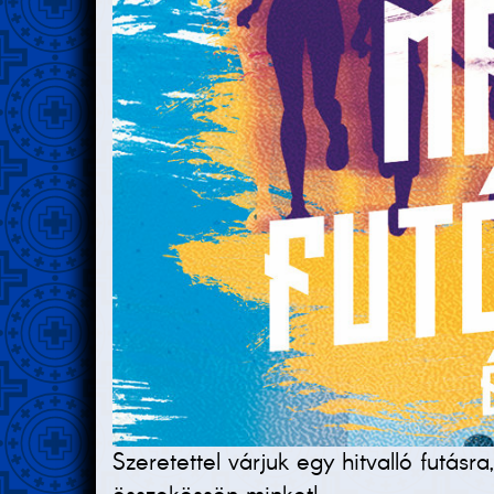
Szeretettel várjuk egy hitvalló futásr