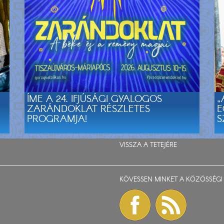
ÍME A 24. IFJÚSÁGI GYALOGOS
„
ZARÁNDOKLAT RÉSZLETES
E
PROGRAMJA!
S
VISSZA A TETEJÉRE
KÖVESSEN MINKET A KÖZÖSSÉGI 