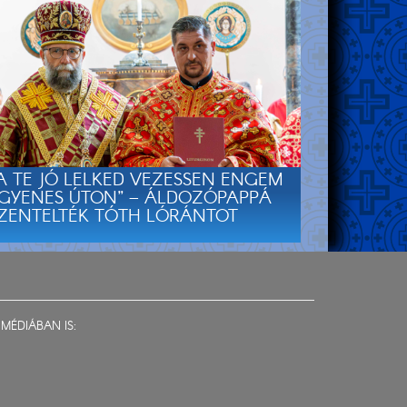
A TE JÓ LELKED VEZESSEN ENGEM
GYENES ÚTON” – ÁLDOZÓPAPPÁ
ZENTELTÉK TÓTH LÓRÁNTOT
MÉDIÁBAN IS: