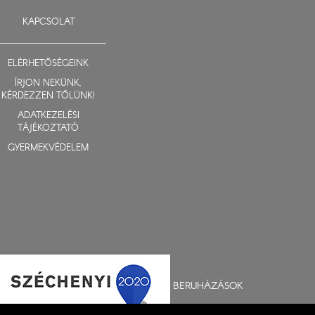
KAPCSOLAT
ELÉRHETŐSÉGEINK
ÍRJON NEKÜNK,
KÉRDEZZEN TŐLÜNK!
ADATKEZELÉSI
TÁJÉKOZTATÓ
GYERMEKVÉDELEM
BERUHÁZÁSOK