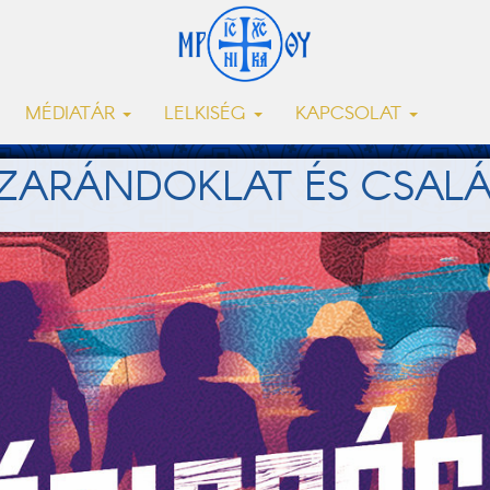
MÉDIATÁR
LELKISÉG
KAPCSOLAT
ZARÁNDOKLAT ÉS CSALÁ