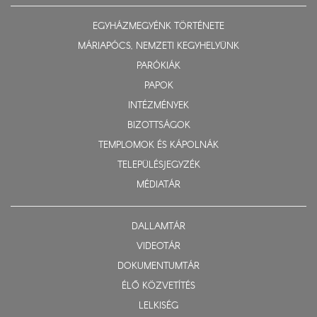
EGYHÁZMEGYÉNK TÖRTÉNETE
MÁRIAPÓCS, NEMZETI KEGYHELYÜNK
PARÓKIÁK
PAPOK
INTÉZMÉNYEK
BIZOTTSÁGOK
TEMPLOMOK ÉS KÁPOLNÁK
TELEPÜLÉSJEGYZÉK
MÉDIATÁR
DALLAMTÁR
VIDEOTÁR
DOKUMENTUMTÁR
ÉLŐ KÖZVETÍTÉS
LELKISÉG