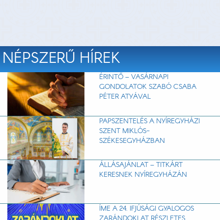
NÉPSZERŰ HÍREK
ÉRINTŐ – VASÁRNAPI
GONDOLATOK SZABÓ CSABA
PÉTER ATYÁVAL
PAPSZENTELÉS A NYÍREGYHÁZI
SZENT MIKLÓS-
SZÉKESEGYHÁZBAN
ÁLLÁSAJÁNLAT – TITKÁRT
KERESNEK NYÍREGYHÁZÁN
ÍME A 24. IFJÚSÁGI GYALOGOS
ZARÁNDOKLAT RÉSZLETES