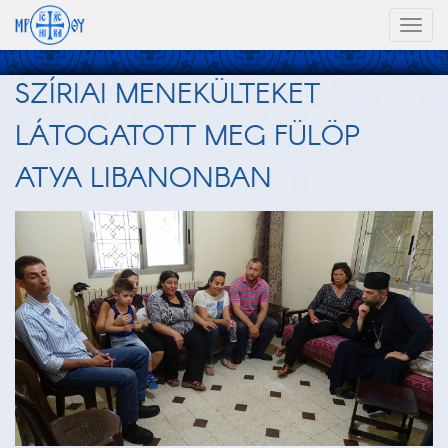
Toggl
naviga
SZÍRIAI MENEKÜLTEKET
LÁTOGATOTT MEG FÜLÖP
ATYA LIBANONBAN