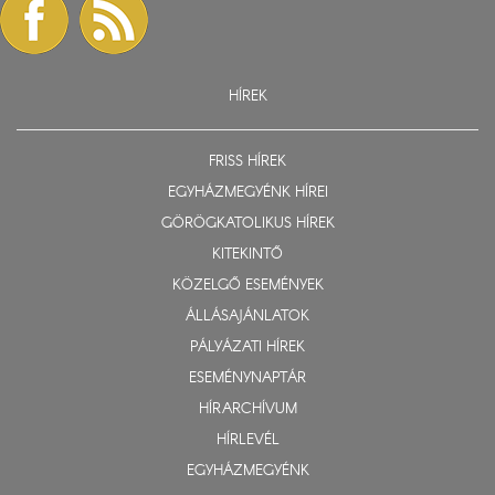
HÍREK
FRISS HÍREK
EGYHÁZMEGYÉNK HÍREI
GÖRÖGKATOLIKUS HÍREK
KITEKINTŐ
KÖZELGŐ ESEMÉNYEK
ÁLLÁSAJÁNLATOK
PÁLYÁZATI HÍREK
ESEMÉNYNAPTÁR
HÍRARCHÍVUM
HÍRLEVÉL
EGYHÁZMEGYÉNK