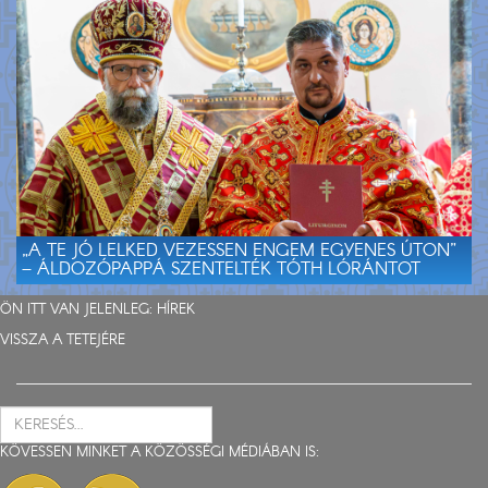
„A TE JÓ LELKED VEZESSEN ENGEM EGYENES ÚTON”
– ÁLDOZÓPAPPÁ SZENTELTÉK TÓTH LÓRÁNTOT
ÖN ITT VAN JELENLEG:
HÍREK
VISSZA A TETEJÉRE
KÖVESSEN MINKET A KÖZÖSSÉGI MÉDIÁBAN IS: