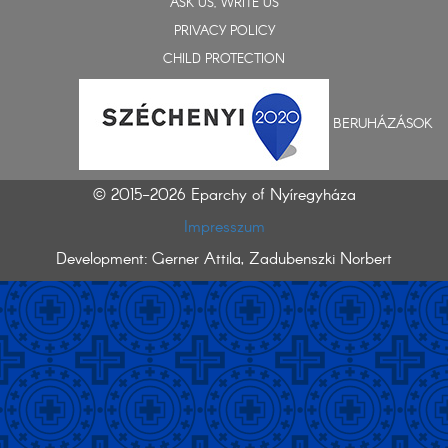
ASK US, WRITE US
PRIVACY POLICY
CHILD PROTECTION
BERUHÁZÁSOK
© 2015-2026 Eparchy of Nyíregyháza
Impresszum
Development: Gerner Attila, Zadubenszki Norbert