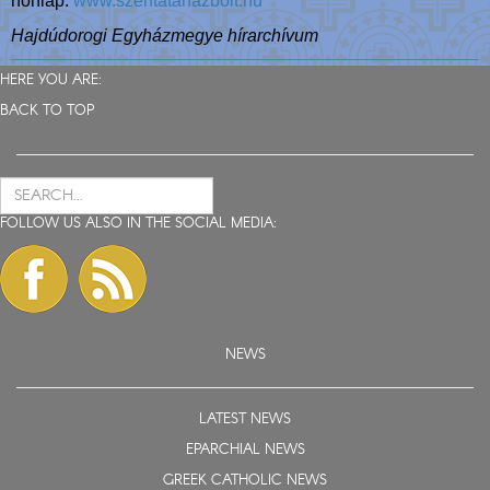
honlap:
www.szentatanazbolt.hu
Hajdúdorogi Egyházmegye hírarchívum
HERE YOU ARE:
BACK TO TOP
FOLLOW US ALSO IN THE SOCIAL MEDIA:
NEWS
LATEST NEWS
EPARCHIAL NEWS
GREEK CATHOLIC NEWS