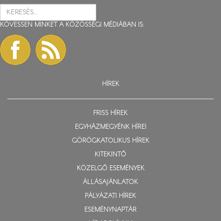
KÖVESSEN MINKET A KÖZÖSSÉGI MÉDIÁBAN IS:
HÍREK
FRISS HÍREK
EGYHÁZMEGYÉNK HÍREI
GÖRÖGKATOLIKUS HÍREK
KITEKINTŐ
KÖZELGŐ ESEMÉNYEK
ÁLLÁSAJÁNLATOK
PÁLYÁZATI HÍREK
ESEMÉNYNAPTÁR