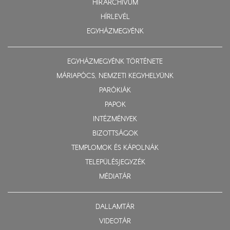
HÍRARCHÍVUM
HÍRLEVÉL
EGYHÁZMEGYÉNK
EGYHÁZMEGYÉNK TÖRTÉNETE
MÁRIAPÓCS, NEMZETI KEGYHELYÜNK
PARÓKIÁK
PAPOK
INTÉZMÉNYEK
BIZOTTSÁGOK
TEMPLOMOK ÉS KÁPOLNÁK
TELEPÜLÉSJEGYZÉK
MÉDIATÁR
DALLAMTÁR
VIDEOTÁR