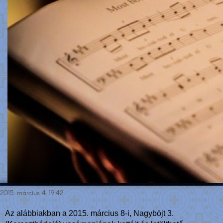
2015. március 4. 19:42
Az alábbiakban a 2015. március 8-i, Nagyböjt 3.