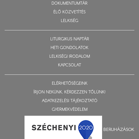
DOKUMENTUMTÁR
ÉLŐ KÖZVETÍTÉS
LELKISÉG
LITURGIKUS NAPTÁR
HETI GONDOLATOK
LELKISÉGI IRODALOM
KAPCSOLAT
ELÉRHETŐSÉGEINK
ÍRJON NEKÜNK, KÉRDEZZEN TŐLÜNK!
ADATKEZELÉSI TÁJÉKOZTATÓ
GYERMEKVÉDELEM
BERUHÁZÁSOK