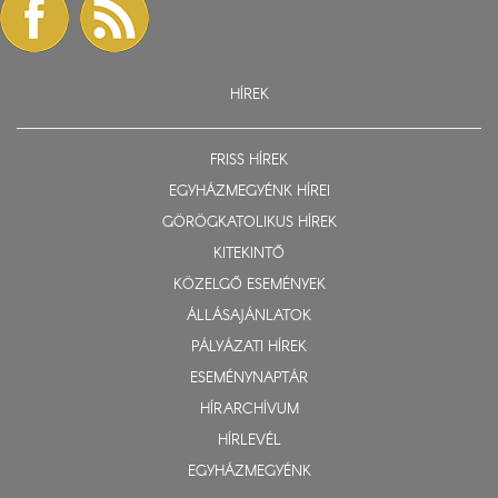
HÍREK
FRISS HÍREK
EGYHÁZMEGYÉNK HÍREI
GÖRÖGKATOLIKUS HÍREK
KITEKINTŐ
KÖZELGŐ ESEMÉNYEK
ÁLLÁSAJÁNLATOK
PÁLYÁZATI HÍREK
ESEMÉNYNAPTÁR
HÍRARCHÍVUM
HÍRLEVÉL
EGYHÁZMEGYÉNK