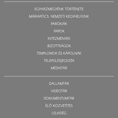
EGYHÁZMEGYÉNK TÖRTÉNETE
MÁRIAPÓCS, NEMZETI KEGYHELYÜNK
PARÓKIÁK
PAPOK
INTÉZMÉNYEK
BIZOTTSÁGOK
TEMPLOMOK ÉS KÁPOLNÁK
TELEPÜLÉSJEGYZÉK
MÉDIATÁR
DALLAMTÁR
VIDEOTÁR
DOKUMENTUMTÁR
ÉLŐ KÖZVETÍTÉS
LELKISÉG