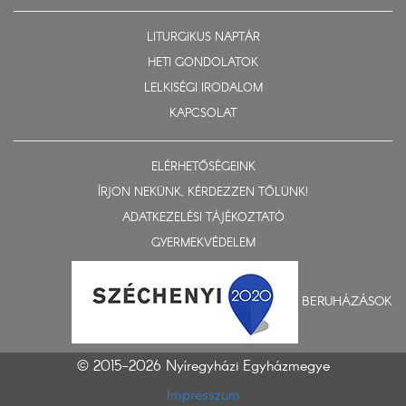
LITURGIKUS NAPTÁR
HETI GONDOLATOK
LELKISÉGI IRODALOM
KAPCSOLAT
ELÉRHETŐSÉGEINK
ÍRJON NEKÜNK, KÉRDEZZEN TŐLÜNK!
ADATKEZELÉSI TÁJÉKOZTATÓ
GYERMEKVÉDELEM
BERUHÁZÁSOK
© 2015-2026 Nyíregyházi Egyházmegye
Impresszum