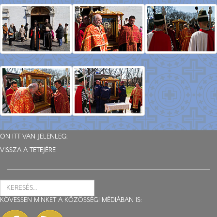
ÖN ITT VAN JELENLEG:
VISSZA A TETEJÉRE
KÖVESSEN MINKET A KÖZÖSSÉGI MÉDIÁBAN IS: