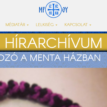
MÉDIATÁR
LELKISÉG
KAPCSOLAT
HÍRARCHÍVUM
KOZÓ A MENTA HÁZBAN