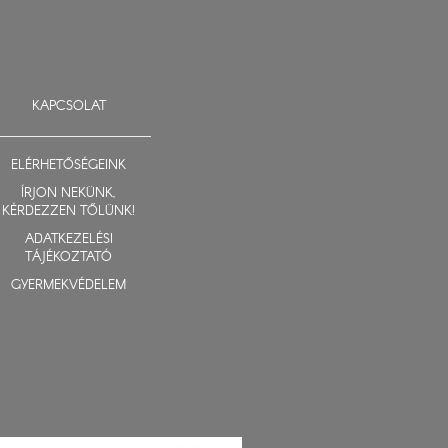
KAPCSOLAT
ELÉRHETŐSÉGEINK
ÍRJON NEKÜNK,
KÉRDEZZEN TŐLÜNK!
ADATKEZELÉSI
TÁJÉKOZTATÓ
GYERMEKVÉDELEM