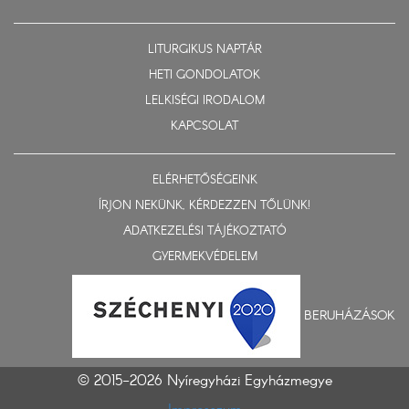
LITURGIKUS NAPTÁR
HETI GONDOLATOK
LELKISÉGI IRODALOM
KAPCSOLAT
ELÉRHETŐSÉGEINK
ÍRJON NEKÜNK, KÉRDEZZEN TŐLÜNK!
ADATKEZELÉSI TÁJÉKOZTATÓ
GYERMEKVÉDELEM
BERUHÁZÁSOK
© 2015-2026 Nyíregyházi Egyházmegye