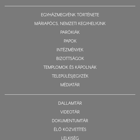
EGYHÁZMEGYÉNK TÖRTÉNETE
MÁRIAPÓCS, NEMZETI KEGYHELYÜNK
PARÓKIÁK
PAPOK
INTÉZMÉNYEK
BIZOTTSÁGOK
TEMPLOMOK ÉS KÁPOLNÁK
TELEPÜLÉSJEGYZÉK
MÉDIATÁR
DALLAMTÁR
VIDEOTÁR
DOKUMENTUMTÁR
ÉLŐ KÖZVETÍTÉS
LELKISÉG