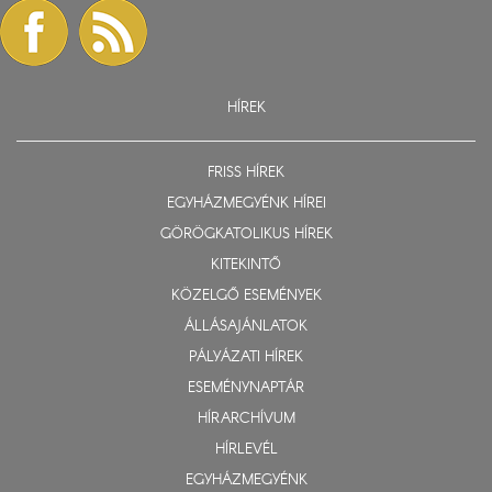
HÍREK
FRISS HÍREK
EGYHÁZMEGYÉNK HÍREI
GÖRÖGKATOLIKUS HÍREK
KITEKINTŐ
KÖZELGŐ ESEMÉNYEK
ÁLLÁSAJÁNLATOK
PÁLYÁZATI HÍREK
ESEMÉNYNAPTÁR
HÍRARCHÍVUM
HÍRLEVÉL
EGYHÁZMEGYÉNK