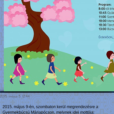
2015. május 5. 12:44
2015. május 9-én, szombaton kerül megrendezésre a
Gyermekbúcsú Máriapócson, melynek idei mottója: