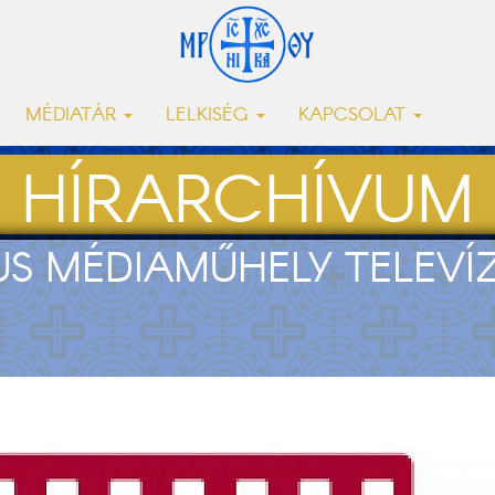
MÉDIATÁR
LELKISÉG
KAPCSOLAT
HÍRARCHÍVUM
S MÉDIAMŰHELY TELEVÍ