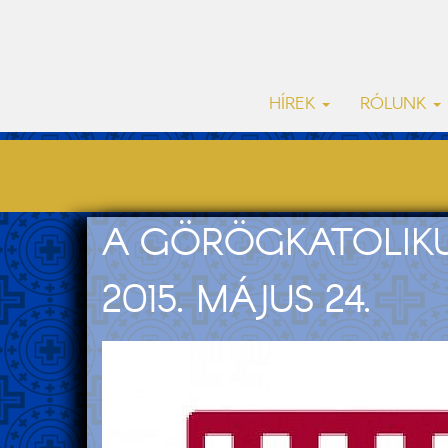
HÍREK
RÓLUNK
A GÖRÖGKATOLIKU
2015. MÁJUS 24.