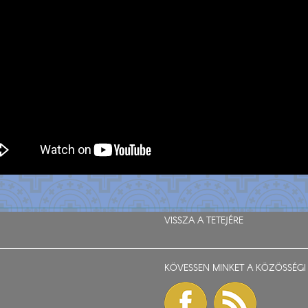
VISSZA A TETEJÉRE
KÖVESSEN MINKET A KÖZÖSSÉGI 