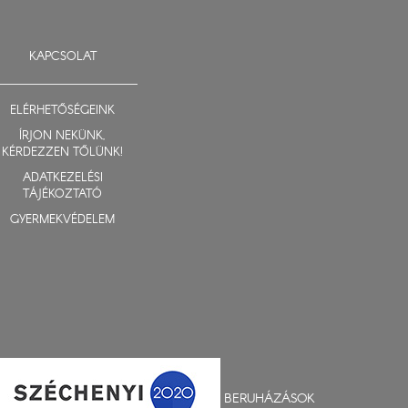
KAPCSOLAT
ELÉRHETŐSÉGEINK
ÍRJON NEKÜNK,
KÉRDEZZEN TŐLÜNK!
ADATKEZELÉSI
TÁJÉKOZTATÓ
GYERMEKVÉDELEM
BERUHÁZÁSOK