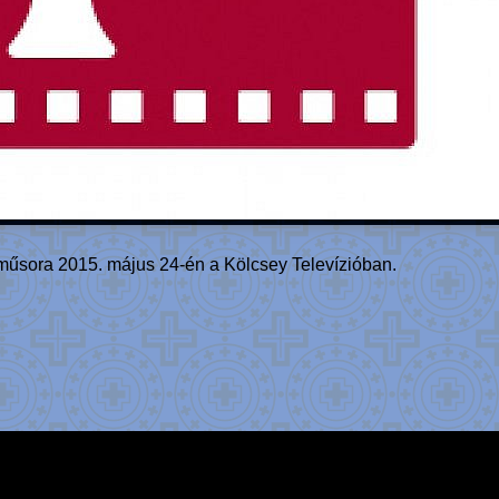
űsora 2015. május 24-én a Kölcsey Televízióban.