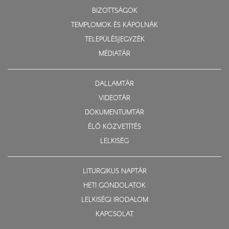
BIZOTTSÁGOK
TEMPLOMOK ÉS KÁPOLNÁK
TELEPÜLÉSJEGYZÉK
MÉDIATÁR
DALLAMTÁR
VIDEOTÁR
DOKUMENTUMTÁR
ÉLŐ KÖZVETÍTÉS
LELKISÉG
LITURGIKUS NAPTÁR
HETI GONDOLATOK
LELKISÉGI IRODALOM
KAPCSOLAT