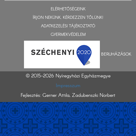
ELÉRHETŐSÉGEINK
ÍRJON NEKÜNK, KÉRDEZZEN TŐLÜNK!
ADATKEZELÉSI TÁJÉKOZTATÓ
GYERMEKVÉDELEM
BERUHÁZÁSOK
© 2015-2026 Nyíregyházi Egyházmegye
Impresszum
Fejlesztés: Gerner Attila, Zadubenszki Norbert