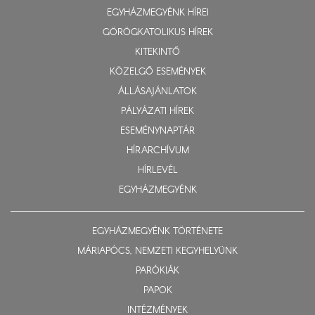
EGYHÁZMEGYÉNK HÍREI
GÖRÖGKATOLIKUS HÍREK
KITEKINTŐ
KÖZELGŐ ESEMÉNYEK
ÁLLÁSAJÁNLATOK
PÁLYÁZATI HÍREK
ESEMÉNYNAPTÁR
HÍRARCHÍVUM
HÍRLEVÉL
EGYHÁZMEGYÉNK
EGYHÁZMEGYÉNK TÖRTÉNETE
MÁRIAPÓCS, NEMZETI KEGYHELYÜNK
PARÓKIÁK
PAPOK
INTÉZMÉNYEK