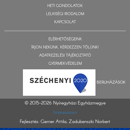
HETI GONDOLATOK
LELKISÉGI IRODALOM
KAPCSOLAT
ELÉRHETŐSÉGEINK
ÍRJON NEKÜNK, KÉRDEZZEN TŐLÜNK!
ADATKEZELÉSI TÁJÉKOZTATÓ
GYERMEKVÉDELEM
BERUHÁZÁSOK
© 2015-2026 Nyíregyházi Egyházmegye
Impresszum
Fejlesztés: Gerner Attila, Zadubenszki Norbert