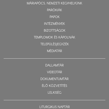
MÁRIAPÓCS, NEMZETI KEGYHELYÜNK
PARÓKIÁK
PAPOK
INTÉZMÉNYEK
BIZOTTSÁGOK
TEMPLOMOK ÉS KÁPOLNÁK
TELEPÜLÉSJEGYZÉK
MÉDIATÁR
DALLAMTÁR
VIDEOTÁR
DOKUMENTUMTÁR
ÉLŐ KÖZVETÍTÉS
LELKISÉG
LITURGIKUS NAPTÁR