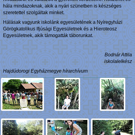
hála mindazoknak, akik a nyári szünetben is készséges
szeretettel szolgáltak minket.
Hálásak vagyunk iskolánk egyesületének a Nyíregyházi
Görögkatolikus Ifjúsági Egyesületnek és a Hieroteosz
Egyesületnek, akik támogatták táborunkat.
Bodnár Attila
iskolalelkész
Hajdúdorogi Egyházmegye hírarchívum