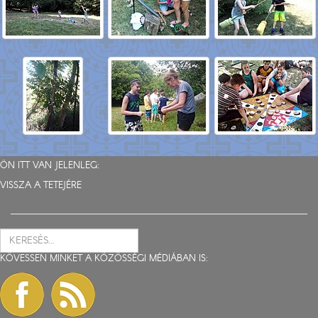
ÖN ITT VAN JELENLEG:
VISSZA A TETEJÉRE
KÖVESSEN MINKET A KÖZÖSSÉGI MÉDIÁBAN IS: