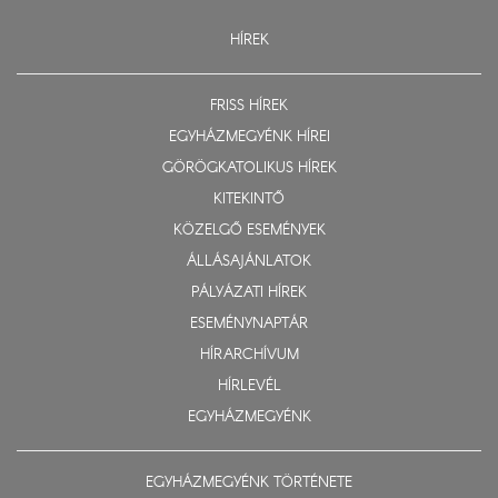
HÍREK
FRISS HÍREK
EGYHÁZMEGYÉNK HÍREI
GÖRÖGKATOLIKUS HÍREK
KITEKINTŐ
KÖZELGŐ ESEMÉNYEK
ÁLLÁSAJÁNLATOK
PÁLYÁZATI HÍREK
ESEMÉNYNAPTÁR
HÍRARCHÍVUM
HÍRLEVÉL
EGYHÁZMEGYÉNK
EGYHÁZMEGYÉNK TÖRTÉNETE