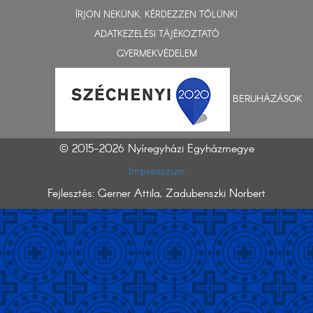
ÍRJON NEKÜNK, KÉRDEZZEN TŐLÜNK!
ADATKEZELÉSI TÁJÉKOZTATÓ
GYERMEKVÉDELEM
BERUHÁZÁSOK
© 2015-2026 Nyíregyházi Egyházmegye
Impresszum
Fejlesztés: Gerner Attila, Zadubenszki Norbert