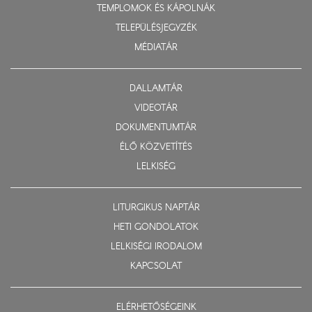
TEMPLOMOK ÉS KÁPOLNÁK
TELEPÜLÉSJEGYZÉK
MÉDIATÁR
DALLAMTÁR
VIDEOTÁR
DOKUMENTUMTÁR
ÉLŐ KÖZVETÍTÉS
LELKISÉG
LITURGIKUS NAPTÁR
HETI GONDOLATOK
LELKISÉGI IRODALOM
KAPCSOLAT
ELÉRHETŐSÉGEINK