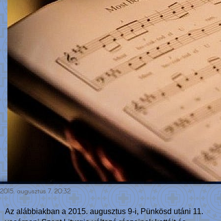
2015. augusztus 7. 20:32
Az alábbiakban a 2015. augusztus 9-i, Pünkösd utáni 11.