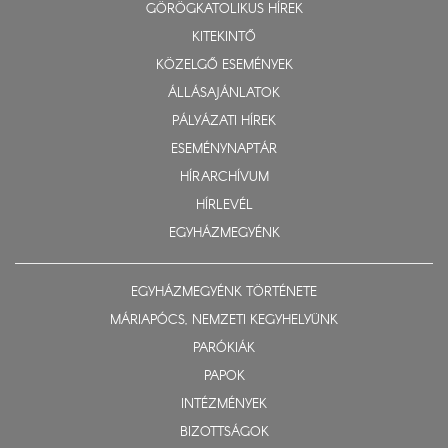
GÖRÖGKATOLIKUS HÍREK
KITEKINTŐ
KÖZELGŐ ESEMÉNYEK
ÁLLÁSAJÁNLATOK
PÁLYÁZATI HÍREK
ESEMÉNYNAPTÁR
HÍRARCHÍVUM
HÍRLEVÉL
EGYHÁZMEGYÉNK
EGYHÁZMEGYÉNK TÖRTÉNETE
MÁRIAPÓCS, NEMZETI KEGYHELYÜNK
PARÓKIÁK
PAPOK
INTÉZMÉNYEK
BIZOTTSÁGOK