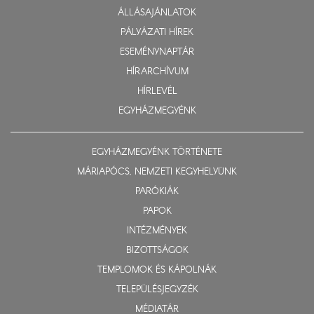
ÁLLÁSAJÁNLATOK
PÁLYÁZATI HÍREK
ESEMÉNYNAPTÁR
HÍRARCHÍVUM
HÍRLEVÉL
EGYHÁZMEGYÉNK
EGYHÁZMEGYÉNK TÖRTÉNETE
MÁRIAPÓCS, NEMZETI KEGYHELYÜNK
PARÓKIÁK
PAPOK
INTÉZMÉNYEK
BIZOTTSÁGOK
TEMPLOMOK ÉS KÁPOLNÁK
TELEPÜLÉSJEGYZÉK
MÉDIATÁR