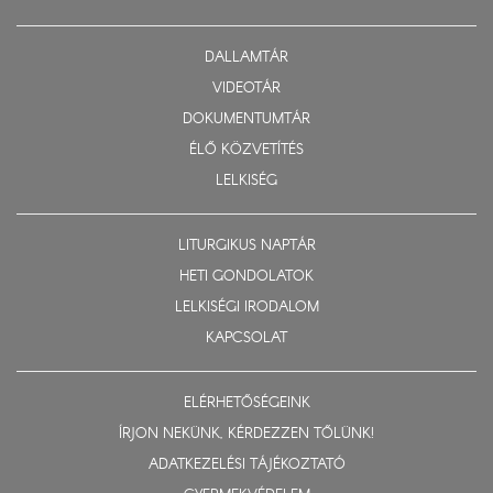
DALLAMTÁR
VIDEOTÁR
DOKUMENTUMTÁR
ÉLŐ KÖZVETÍTÉS
LELKISÉG
LITURGIKUS NAPTÁR
HETI GONDOLATOK
LELKISÉGI IRODALOM
KAPCSOLAT
ELÉRHETŐSÉGEINK
ÍRJON NEKÜNK, KÉRDEZZEN TŐLÜNK!
ADATKEZELÉSI TÁJÉKOZTATÓ