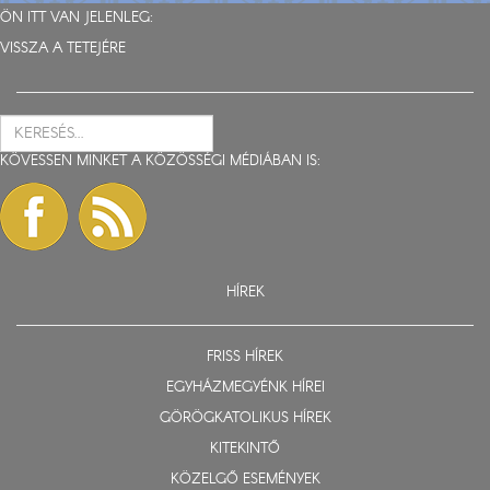
ÖN ITT VAN JELENLEG:
VISSZA A TETEJÉRE
KÖVESSEN MINKET A KÖZÖSSÉGI MÉDIÁBAN IS:
HÍREK
FRISS HÍREK
EGYHÁZMEGYÉNK HÍREI
GÖRÖGKATOLIKUS HÍREK
KITEKINTŐ
KÖZELGŐ ESEMÉNYEK