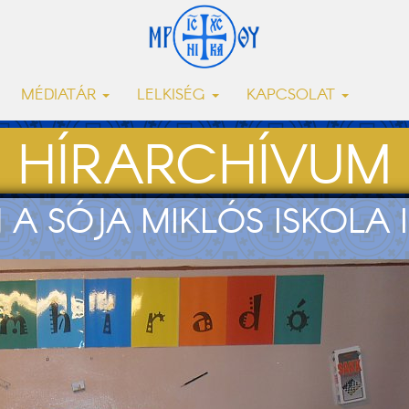
MÉDIATÁR
LELKISÉG
KAPCSOLAT
HÍRARCHÍVUM
J A SÓJA MIKLÓS ISKOL