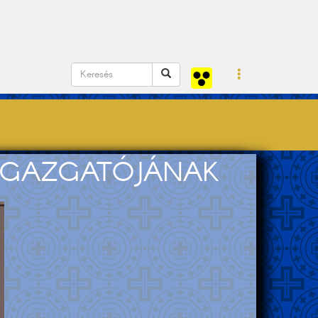
A IGAZGATÓJÁNAK