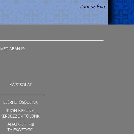
Juhász Éva
MÉDIÁBAN IS:
KAPCSOLAT
ELÉRHETŐSÉGEINK
ÍRJON NEKÜNK,
KÉRDEZZEN TŐLÜNK!
ADATKEZELÉSI
TÁJÉKOZTATÓ