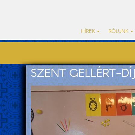
HÍREK
RÓLUNK
SZENT GELLÉRT-DÍ