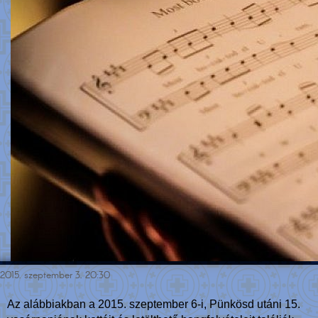
2015. szeptember 3. 20:30
Az alábbiakban a 2015. szeptember 6-i, Pünkösd utáni 15.