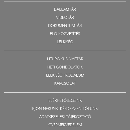
DALLAMTÁR
VIDEOTÁR
DOKUMENTUMTÁR
ÉLŐ KÖZVETÍTÉS
LELKISÉG
LITURGIKUS NAPTÁR
HETI GONDOLATOK
LELKISÉGI IRODALOM
KAPCSOLAT
ELÉRHETŐSÉGEINK
ÍRJON NEKÜNK, KÉRDEZZEN TŐLÜNK!
ADATKEZELÉSI TÁJÉKOZTATÓ
GYERMEKVÉDELEM