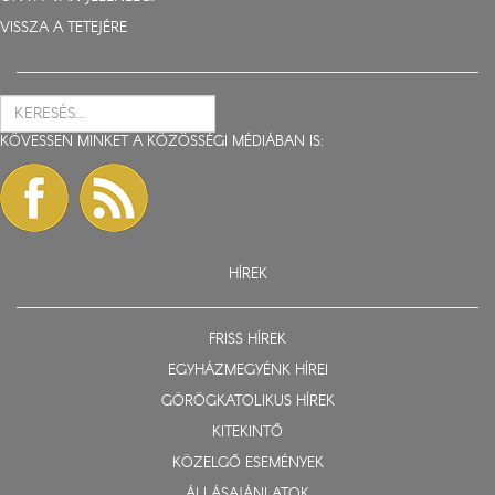
VISSZA A TETEJÉRE
KÖVESSEN MINKET A KÖZÖSSÉGI MÉDIÁBAN IS:
HÍREK
FRISS HÍREK
EGYHÁZMEGYÉNK HÍREI
GÖRÖGKATOLIKUS HÍREK
KITEKINTŐ
KÖZELGŐ ESEMÉNYEK
ÁLLÁSAJÁNLATOK