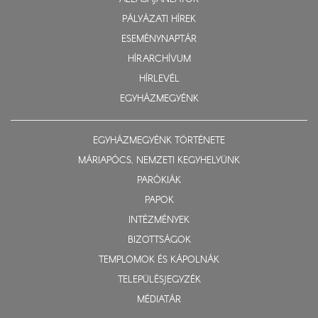
PÁLYÁZATI HÍREK
ESEMÉNYNAPTÁR
HÍRARCHÍVUM
HÍRLEVÉL
EGYHÁZMEGYÉNK
EGYHÁZMEGYÉNK TÖRTÉNETE
MÁRIAPÓCS, NEMZETI KEGYHELYÜNK
PARÓKIÁK
PAPOK
INTÉZMÉNYEK
BIZOTTSÁGOK
TEMPLOMOK ÉS KÁPOLNÁK
TELEPÜLÉSJEGYZÉK
MÉDIATÁR