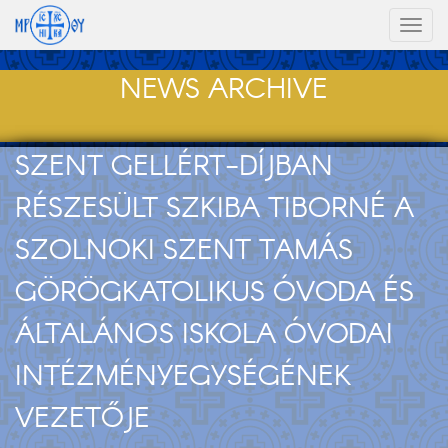
Toggl
naviga
NEWS ARCHIVE
SZENT GELLÉRT-DÍJBAN
RÉSZESÜLT SZKIBA TIBORNÉ A
SZOLNOKI SZENT TAMÁS
GÖRÖGKATOLIKUS ÓVODA ÉS
ÁLTALÁNOS ISKOLA ÓVODAI
INTÉZMÉNYEGYSÉGÉNEK
VEZETŐJE