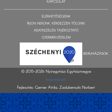
KAPCSOLAT
ELÉRHETŐSÉGEINK
ÍRJON NEKÜNK, KÉRDEZZEN TŐLÜNK!
ADATKEZELÉSI TÁJÉKOZTATÓ
GYERMEKVÉDELEM
BERUHÁZÁSOK
© 2015-2026 Nyíregyházi Egyházmegye
Impresszum
Fejlesztés: Gerner Attila, Zadubenszki Norbert