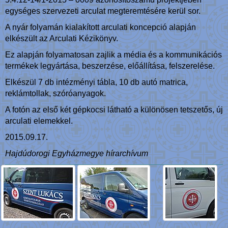
egységes szervezeti arculat megteremtésére kerül sor.
A nyár folyamán kialakított arculati koncepció alapján
elkészült az Arculati Kézikönyv.
Ez alapján folyamatosan zajlik a média és a kommunikációs
termékek legyártása, beszerzése, előállítása, felszerelése.
Elkészül 7 db intézményi tábla, 10 db autó matrica,
reklámtollak, szóróanyagok.
A fotón az első két gépkocsi látható a különösen tetszetős, új
arculati elemekkel.
2015.09.17.
Hajdúdorogi Egyházmegye hírarchívum