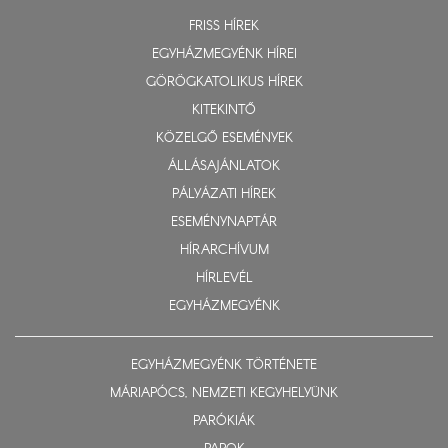
FRISS HÍREK
EGYHÁZMEGYÉNK HÍREI
GÖRÖGKATOLIKUS HÍREK
KITEKINTŐ
KÖZELGŐ ESEMÉNYEK
ÁLLÁSAJÁNLATOK
PÁLYÁZATI HÍREK
ESEMÉNYNAPTÁR
HÍRARCHÍVUM
HÍRLEVÉL
EGYHÁZMEGYÉNK
EGYHÁZMEGYÉNK TÖRTÉNETE
MÁRIAPÓCS, NEMZETI KEGYHELYÜNK
PARÓKIÁK