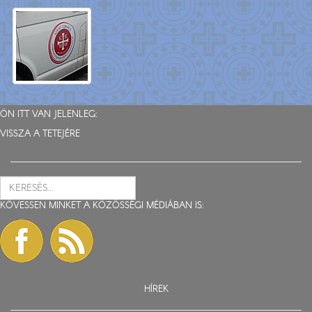
ÖN ITT VAN JELENLEG:
VISSZA A TETEJÉRE
KÖVESSEN MINKET A KÖZÖSSÉGI MÉDIÁBAN IS:
HÍREK