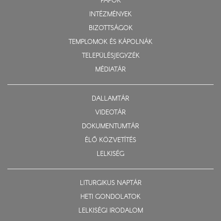
PAPOK
INTÉZMÉNYEK
BIZOTTSÁGOK
TEMPLOMOK ÉS KÁPOLNÁK
TELEPÜLÉSJEGYZÉK
MÉDIATÁR
DALLAMTÁR
VIDEOTÁR
DOKUMENTUMTÁR
ÉLŐ KÖZVETÍTÉS
LELKISÉG
LITURGIKUS NAPTÁR
HETI GONDOLATOK
LELKISÉGI IRODALOM