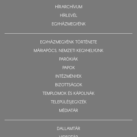
HÍRARCHÍVUM
HÍRLEVÉL
EGYHÁZMEGYÉNK
EGYHÁZMEGYÉNK TÖRTÉNETE
MÁRIAPÓCS, NEMZETI KEGYHELYÜNK
PARÓKIÁK
PAPOK
INTÉZMÉNYEK
BIZOTTSÁGOK
TEMPLOMOK ÉS KÁPOLNÁK
TELEPÜLÉSJEGYZÉK
MÉDIATÁR
DALLAMTÁR