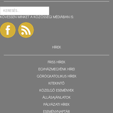
KÖVESSEN MINKET A KÖZÖSSÉGI MÉDIÁBAN IS:
HÍREK
FRISS HÍREK
EGYHÁZMEGYÉNK HÍREI
GÖRÖGKATOLIKUS HÍREK
KITEKINTŐ
KÖZELGŐ ESEMÉNYEK
ÁLLÁSAJÁNLATOK
PÁLYÁZATI HÍREK
ESEMÉNYNAPTÁR