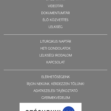
VIDEOTÁR
DOKUMENTUMTÁR
ÉLŐ KÖZVETÍTÉS
LELKISÉG
LITURGIKUS NAPTÁR
HETI GONDOLATOK
LELKISÉGI IRODALOM
KAPCSOLAT
ELÉRHETŐSÉGEINK
ÍRJON NEKÜNK, KÉRDEZZEN TŐLÜNK!
ADATKEZELÉSI TÁJÉKOZTATÓ
GYERMEKVÉDELEM