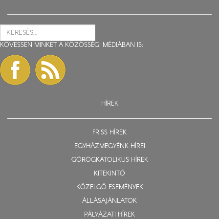
KÖVESSEN MINKET A KÖZÖSSÉGI MÉDIÁBAN IS:
HÍREK
FRISS HÍREK
EGYHÁZMEGYÉNK HÍREI
GÖRÖGKATOLIKUS HÍREK
KITEKINTŐ
KÖZELGŐ ESEMÉNYEK
ÁLLÁSAJÁNLATOK
PÁLYÁZATI HÍREK