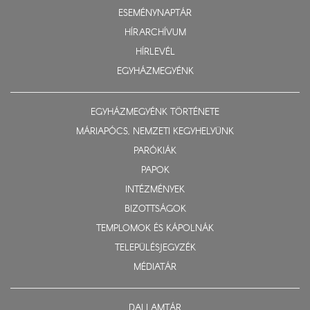
ESEMÉNYNAPTÁR
HÍRARCHÍVUM
HÍRLEVÉL
EGYHÁZMEGYÉNK
EGYHÁZMEGYÉNK TÖRTÉNETE
MÁRIAPÓCS, NEMZETI KEGYHELYÜNK
PARÓKIÁK
PAPOK
INTÉZMÉNYEK
BIZOTTSÁGOK
TEMPLOMOK ÉS KÁPOLNÁK
TELEPÜLÉSJEGYZÉK
MÉDIATÁR
DALLAMTÁR