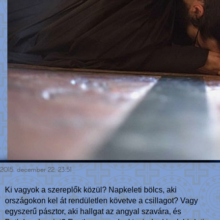
2015. december 22. 23:51
Ki vagyok a szereplők közül? Napkeleti bölcs, aki
országokon kel át rendületlen követve a csillagot? Vagy
egyszerű pásztor, aki hallgat az angyal szavára, és