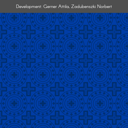
Development: Gerner Attila, Zadubenszki Norbert