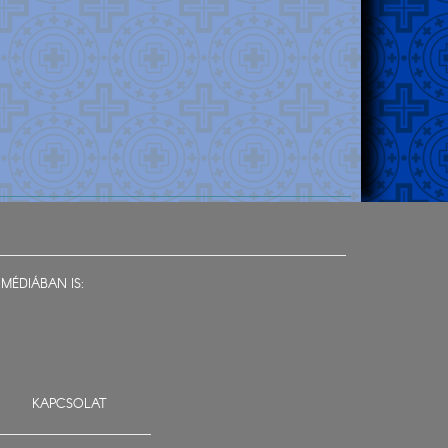
MÉDIÁBAN IS:
KAPCSOLAT