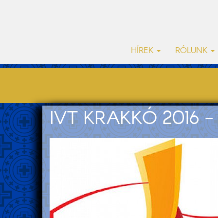
HÍREK
RÓLUNK
IVT KRAKKÓ 2016 -