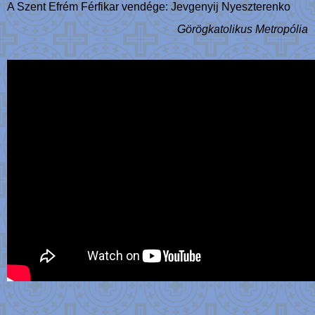
A Szent Efrém Férfikar vendége: Jevgenyij Nyeszterenko
Görögkatolikus Metropólia