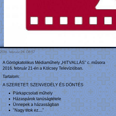
2016. február 24. 08:57
A Görögkatolikus Médiaműhely „HITVALLÁS" c. műsora
2016. február 21-én a Kölcsey Televízióban.
Tartalom:
A SZERETET: SZENVEDÉLY ÉS DÖNTÉS
Párkapcsolati műhely
Házaspárok tanúságtétele
Ünnepek a házasságban
"Nagy titok ez...."