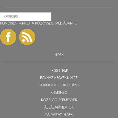
KÖVESSEN MINKET A KÖZÖSSÉGI MÉDIÁBAN IS:
HÍREK
FRISS HÍREK
EGYHÁZMEGYÉNK HÍREI
GÖRÖGKATOLIKUS HÍREK
KITEKINTŐ
KÖZELGŐ ESEMÉNYEK
ÁLLÁSAJÁNLATOK
PÁLYÁZATI HÍREK