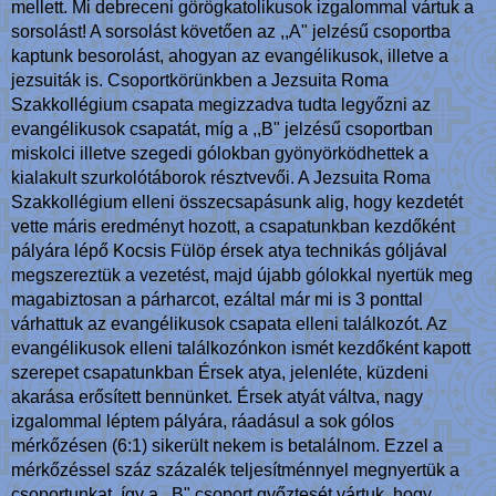
mellett. Mi debreceni görögkatolikusok izgalommal vártuk a
sorsolást! A sorsolást követően az ,,A" jelzésű csoportba
kaptunk besorolást, ahogyan az evangélikusok, illetve a
jezsuiták is. Csoportkörünkben a Jezsuita Roma
Szakkollégium csapata megizzadva tudta legyőzni az
evangélikusok csapatát, míg a ,,B" jelzésű csoportban
miskolci illetve szegedi gólokban gyönyörködhettek a
kialakult szurkolótáborok résztvevői. A Jezsuita Roma
Szakkollégium elleni összecsapásunk alig, hogy kezdetét
vette máris eredményt hozott, a csapatunkban kezdőként
pályára lépő Kocsis Fülöp érsek atya technikás góljával
megszereztük a vezetést, majd újabb gólokkal nyertük meg
magabiztosan a párharcot, ezáltal már mi is 3 ponttal
várhattuk az evangélikusok csapata elleni találkozót. Az
evangélikusok elleni találkozónkon ismét kezdőként kapott
szerepet csapatunkban Érsek atya, jelenléte, küzdeni
akarása erősített bennünket. Érsek atyát váltva, nagy
izgalommal léptem pályára, ráadásul a sok gólos
mérkőzésen (6:1) sikerült nekem is betalálnom. Ezzel a
mérkőzéssel száz százalék teljesítménnyel megnyertük a
csoportunkat, így a ,,B" csoport győztesét vártuk, hogy