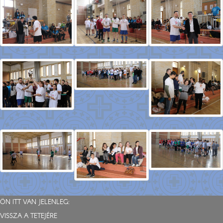
ÖN ITT VAN JELENLEG:
VISSZA A TETEJÉRE