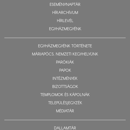
ESEMÉNYNAPTÁR
HÍRARCHÍVUM
HÍRLEVÉL
EGYHÁZMEGYÉNK
EGYHÁZMEGYÉNK TÖRTÉNETE
MÁRIAPÓCS, NEMZETI KEGYHELYÜNK
PARÓKIÁK
PAPOK
INTÉZMÉNYEK
BIZOTTSÁGOK
TEMPLOMOK ÉS KÁPOLNÁK
TELEPÜLÉSJEGYZÉK
MÉDIATÁR
DALLAMTÁR