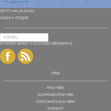
program.pdf
ÖN ITT VAN JELENLEG:
VISSZA A TETEJÉRE
KÖVESSEN MINKET A KÖZÖSSÉGI MÉDIÁBAN IS:
HÍREK
FRISS HÍREK
EGYHÁZMEGYÉNK HÍREI
GÖRÖGKATOLIKUS HÍREK
KITEKINTŐ