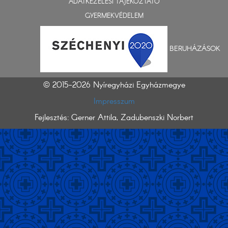
ADATKEZELÉSI TÁJÉKOZTATÓ
GYERMEKVÉDELEM
BERUHÁZÁSOK
© 2015-2026 Nyíregyházi Egyházmegye
Impresszum
Fejlesztés: Gerner Attila, Zadubenszki Norbert