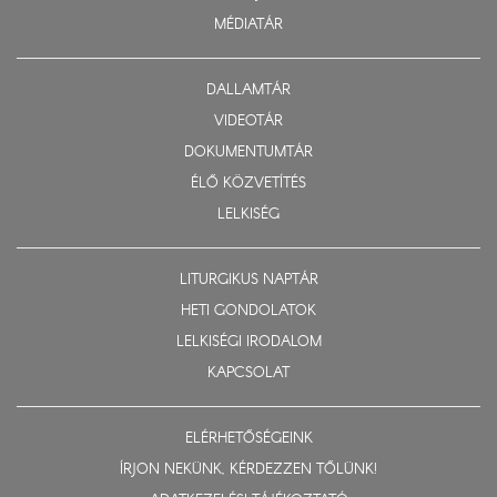
MÉDIATÁR
DALLAMTÁR
VIDEOTÁR
DOKUMENTUMTÁR
ÉLŐ KÖZVETÍTÉS
LELKISÉG
LITURGIKUS NAPTÁR
HETI GONDOLATOK
LELKISÉGI IRODALOM
KAPCSOLAT
ELÉRHETŐSÉGEINK
ÍRJON NEKÜNK, KÉRDEZZEN TŐLÜNK!