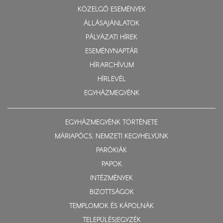
KÖZELGŐ ESEMÉNYEK
ÁLLÁSAJÁNLATOK
PÁLYÁZATI HÍREK
ESEMÉNYNAPTÁR
HÍRARCHÍVUM
HÍRLEVÉL
EGYHÁZMEGYÉNK
EGYHÁZMEGYÉNK TÖRTÉNETE
MÁRIAPÓCS, NEMZETI KEGYHELYÜNK
PARÓKIÁK
PAPOK
INTÉZMÉNYEK
BIZOTTSÁGOK
TEMPLOMOK ÉS KÁPOLNÁK
TELEPÜLÉSJEGYZÉK