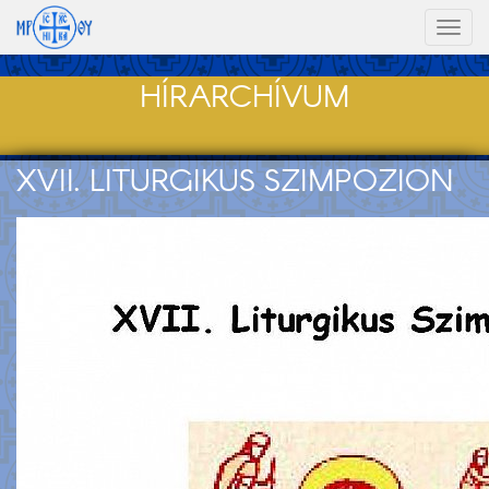
Toggl
naviga
HÍRARCHÍVUM
XVII. LITURGIKUS SZIMPOZION