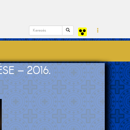
E – 2016.