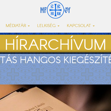
MÉDIATÁR
LELKISÉG
KAPCSOLAT
HÍRARCHÍVUM
TÁS HANGOS KIEGÉSZÍTÉS