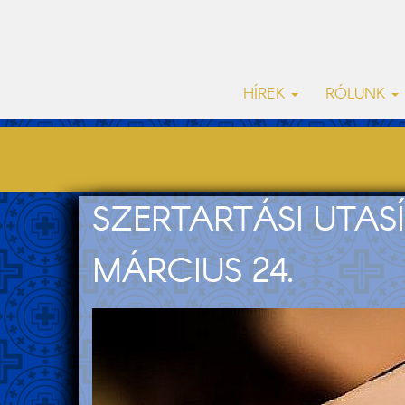
HÍREK
RÓLUNK
SZERTARTÁSI UTASÍ
MÁRCIUS 24.