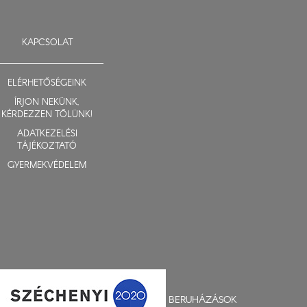
KAPCSOLAT
ELÉRHETŐSÉGEINK
ÍRJON NEKÜNK,
KÉRDEZZEN TŐLÜNK!
ADATKEZELÉSI
TÁJÉKOZTATÓ
GYERMEKVÉDELEM
BERUHÁZÁSOK